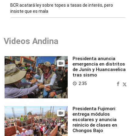
BCR acatará ley sobre topes a tasas de interés, pero
insiste que es mala
Videos Andina
Presidenta anuncia
emergencia en distritos
de Junín y Huancavelica
tras sismo
2:35
access_time
Presidenta Fujimori
entrega módulos
escolares y anuncia
reinicio de clases en
Chongos Bajo