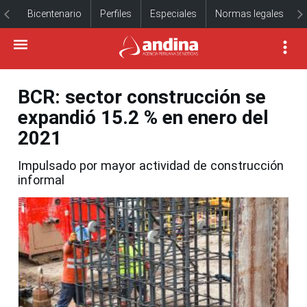
Bicentenario
Perfiles
Especiales
Normas legales
BCR: sector construcción se
expandió 15.2 % en enero del
2021
Impulsado por mayor actividad de construcción
informal