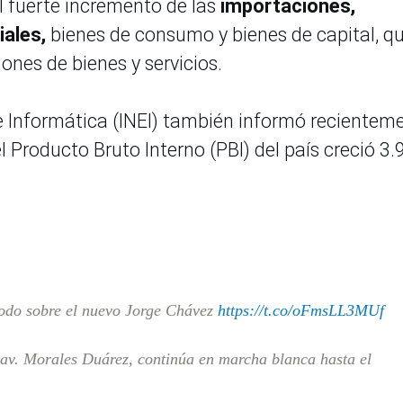
l fuerte incremento de las
importaciones,
iales,
bienes de consumo y bienes de capital, q
ones de bienes y servicios.
 e Informática (INEI) también informó recientem
l Producto Bruto Interno (PBI) del país creció 3.
todo sobre el nuevo Jorge Chávez
https://t.co/oFmsLL3MUf
 av. Morales Duárez, continúa en marcha blanca hasta el