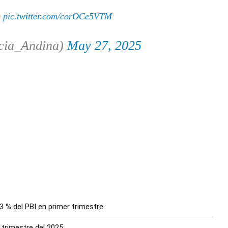
)
pic.twitter.com/corOCe5VTM
cia_Andina)
May 27, 2025
3 % del PBI en primer trimestre
 trimestre del 2025