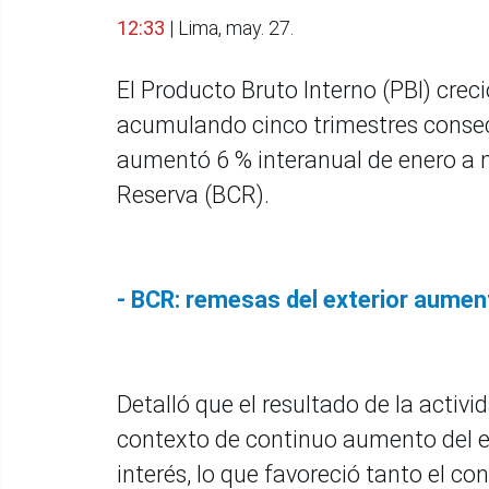
12:33
| Lima, may. 27.
El Producto Bruto Interno (PBI) creci
acumulando cinco trimestres consec
aumentó 6 % interanual de enero a 
Reserva (BCR).
- BCR: remesas del exterior aumen
Detalló que el resultado de la activ
contexto de continuo aumento del em
interés, lo que favoreció tanto el 