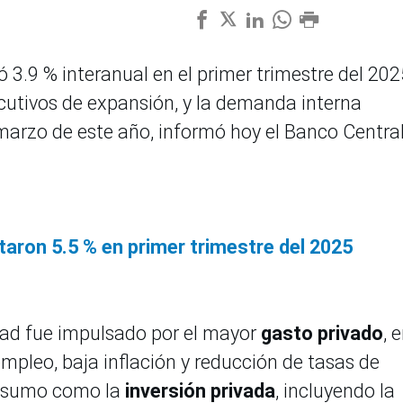
ó 3.9 % interanual en el primer trimestre del 202
utivos de expansión, y la demanda interna
marzo de este año, informó hoy el Banco Centra
taron 5.5 % en primer trimestre del 2025
idad fue impulsado por el mayor
gasto privado
, 
pleo, baja inflación y reducción de tasas de
consumo como la
inversión privada
, incluyendo la