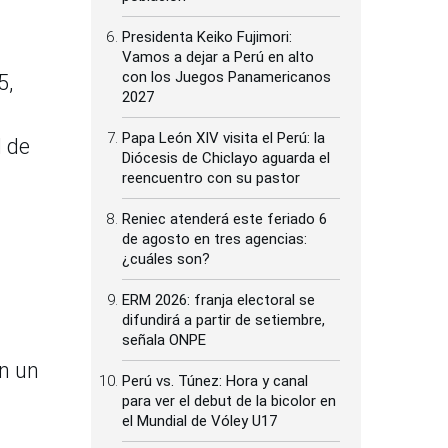
Presidenta Keiko Fujimori:
Vamos a dejar a Perú en alto
con los Juegos Panamericanos
5,
2027
Papa León XIV visita el Perú: la
l de
Diócesis de Chiclayo aguarda el
reencuentro con su pastor
Reniec atenderá este feriado 6
de agosto en tres agencias:
¿cuáles son?
ERM 2026: franja electoral se
difundirá a partir de setiembre,
señala ONPE
en un
Perú vs. Túnez: Hora y canal
para ver el debut de la bicolor en
el Mundial de Vóley U17