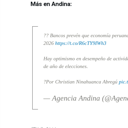
Más en Andina:
?? Bancos prevén que economía peruana 
2026
https://t.co/R6cTY9IWh3
Hay optimismo en desempeño de activida
de año de elecciones.
?Por Christian Ninahuanca Abregú
pic
— Agencia Andina (@Agen