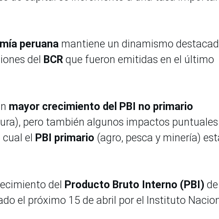
mía peruana
mantiene un dinamismo destacad
ciones del
BCR
que fueron emitidas en el último
un
mayor crecimiento del PBI no primario
ura), pero también algunos impactos puntuales
 cual el
PBI primario
(agro, pesca y minería) est
crecimiento del
Producto Bruto Interno (PBI)
de
do el próximo 15 de abril por el Instituto Nacio