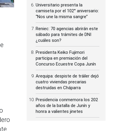
Universitario presenta la
camiseta por el 102° aniversario:
“Nos une la misma sangre”
Reniec: 70 agencias abrirán este
sábado para trámites de DNI
¿cuáles son?
se
Presidenta Keiko Fujimori
participa en premiación del
Concurso Ecuestre Copa Junín
Arequipa: despiste de tráiler dejó
cuatro viviendas precarias
destruidas en Cháparra
Presidencia conmemora los 202
años de la batalla de Junín y
to
honra a valientes jinetes
dero
nte