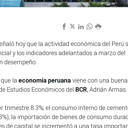
eñaló hoy que la actividad económica del Perú 
ncial y los indicadores adelantados a marzo del
en desempeño.
 que la
economía peruana
viene con una buena
l de Estudios Económicos del
BCR
, Adrián Armas.
mer trimestre 8.3%; el consumo interno de cemen
.3%); la importación de bienes de consumo dura
nes de capital se incrementó a una tasa importa