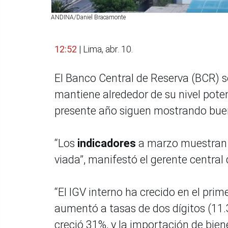
ANDINA/Daniel Bracamonte
12:52
| Lima, abr. 10.
El Banco Central de Reserva (BCR) s
mantiene alrededor de su nivel pote
presente año siguen mostrando bu
“Los
indicadores
a marzo muestran
viada”, manifestó el gerente centra
“El IGV interno ha crecido en el pri
aumentó a tasas de dos dígitos (11
creció 31%, y la importación de bie