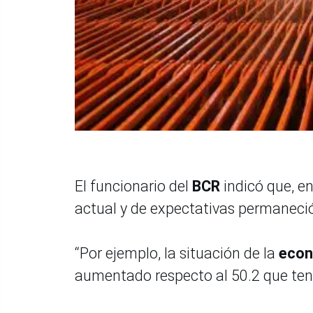
El funcionario del
BCR
indicó que, e
actual y de expectativas permaneció
“Por ejemplo, la situación de la
eco
aumentado respecto al 50.2 que tenía 