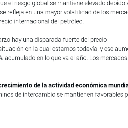
ue el riesgo global se mantiene elevado debido 
e se refleja en una mayor volatilidad de los merc
ecio internacional del petróleo.
arzo hay una disparada fuerte del precio
a situación en la cual estamos todavía, y ese au
70% acumulado en lo que va el año. Los mercados
crecimiento de la actividad económica mundia
rminos de intercambio se mantienen favorables 