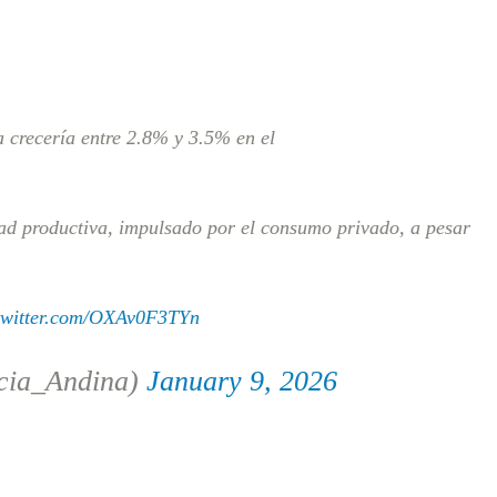
crecería entre 2.8% y 3.5% en el
d productiva, impulsado por el consumo privado, a pesar
.twitter.com/OXAv0F3TYn
cia_Andina)
January 9, 2026