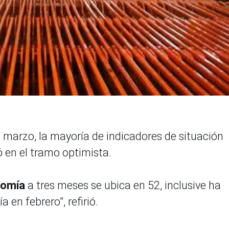
n marzo, la mayoría de indicadores de situación
 en el tramo optimista.
nomía
a tres meses se ubica en 52, inclusive ha
en febrero”, refirió.