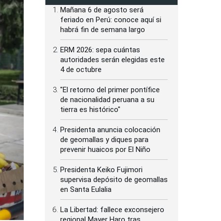
Mañana 6 de agosto será
feriado en Perú: conoce aquí si
habrá fin de semana largo
ERM 2026: sepa cuántas
autoridades serán elegidas este
4 de octubre
"El retorno del primer pontífice
de nacionalidad peruana a su
tierra es histórico"
Presidenta anuncia colocación
de geomallas y diques para
prevenir huaicos por El Niño
Presidenta Keiko Fujimori
supervisa depósito de geomallas
en Santa Eulalia
La Libertad: fallece exconsejero
regional Mayer Haro tras