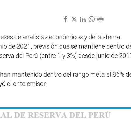
meses de analistas económicos y del sistema
nio de 2021, previsión que se mantiene dentro d
erva del Perú (entre 1 y 3%) desde junio de 201
se han mantenido dentro del rango meta el 86% de
yó el ente emisor.