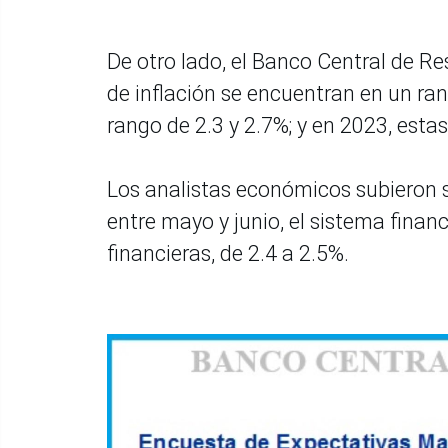
De otro lado, el Banco Central de R
de inflación se encuentran en un ra
rango de 2.3 y 2.7%; y en 2023, esta
Los analistas económicos subieron s
entre mayo y junio, el sistema finan
financieras, de 2.4 a 2.5%.