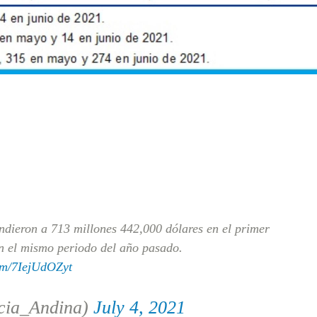
ndieron a 713 millones 442,000 dólares en el primer
n el mismo periodo del año pasado.
com/7IejUdOZyt
cia_Andina)
July 4, 2021