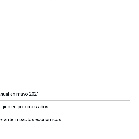
 anual en mayo 2021
región en próximos años
rse ante impactos económicos