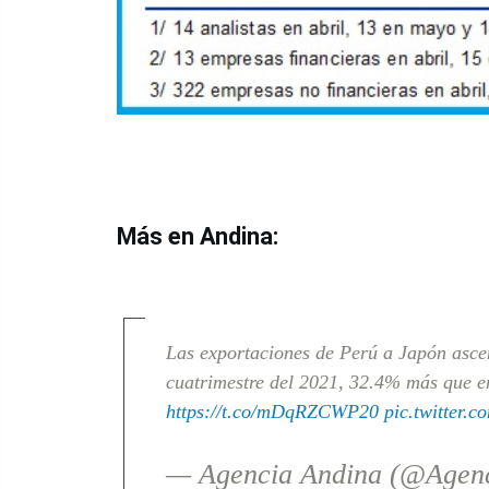
Más en Andina:
Las exportaciones de Perú a Japón asce
cuatrimestre del 2021, 32.4% más que e
https://t.co/mDqRZCWP20
pic.twitter.
— Agencia Andina (@Agen