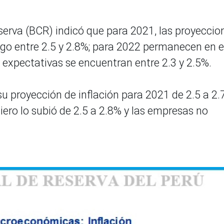
eserva (BCR) indicó que para 2021, las proyeccio
ngo entre 2.5 y 2.8%; para 2022 permanecen en e
s expectativas se encuentran entre 2.3 y 2.5%.
u proyección de inflación para 2021 de 2.5 a 2
ciero lo subió de 2.5 a 2.8% y las empresas no