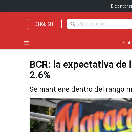
Bicentenar
ENGLISH
menu
Lo úl
BCR: la expectativa de 
2.6%
Se mantiene dentro del rango 