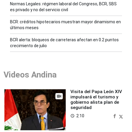
Normas Legales: régimen laboral del Congreso, BCR, SBS
es privado y no del servicio civil
BCR: créditos hipotecarios muestran mayor dinamismo en
últimos meses
BCR alerta: bloqueos de carreteras afectan en 0.2 puntos
crecimiento de julio
Videos Andina
Visita del Papa León XIV
impulsará el turismo y
gobierno alista plan de
seguridad
2:10
access_time