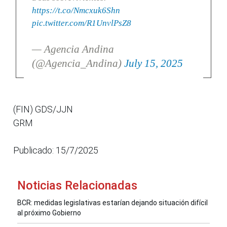
https://t.co/Nmcxuk6Shn
pic.twitter.com/R1UnvlPsZ8
— Agencia Andina
(@Agencia_Andina)
July 15, 2025
(FIN) GDS/JJN
GRM
Publicado: 15/7/2025
Noticias Relacionadas
BCR: medidas legislativas estarían dejando situación difícil
al próximo Gobierno