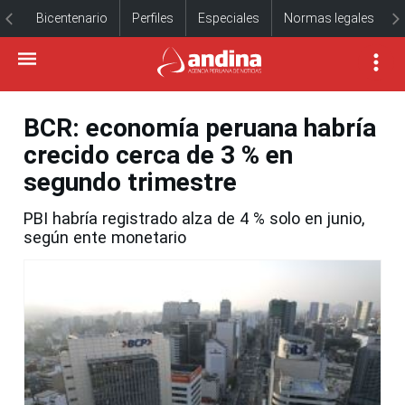
Bicentenario
Perfiles
Especiales
Normas legales
BCR: economía peruana habría
crecido cerca de 3 % en
segundo trimestre
PBI habría registrado alza de 4 % solo en junio,
según ente monetario