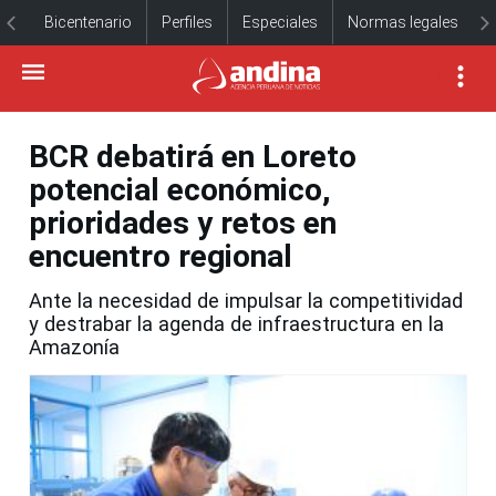
Bicentenario
Perfiles
Especiales
Normas legales
BCR debatirá en Loreto
potencial económico,
prioridades y retos en
encuentro regional
Ante la necesidad de impulsar la competitividad
y destrabar la agenda de infraestructura en la
Amazonía