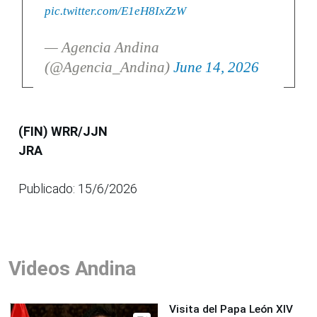
pic.twitter.com/E1eH8IxZzW
— Agencia Andina
(@Agencia_Andina)
June 14, 2026
(FIN) WRR/JJN
JRA
Publicado: 15/6/2026
Videos Andina
Visita del Papa León XIV