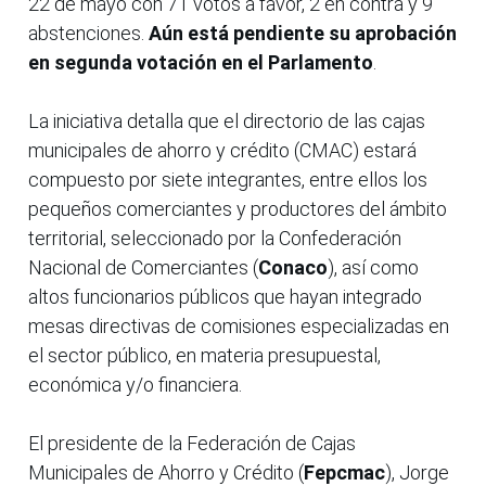
22 de mayo con 71 votos a favor, 2 en contra y 9
abstenciones.
Aún está pendiente su aprobación
en segunda votación en el Parlamento
.
La iniciativa detalla que el directorio de las cajas
municipales de ahorro y crédito (CMAC) estará
compuesto por siete integrantes, entre ellos los
pequeños comerciantes y productores del ámbito
territorial, seleccionado por la Confederación
Nacional de Comerciantes (
Conaco
), así como
altos funcionarios públicos que hayan integrado
mesas directivas de comisiones especializadas en
el sector público, en materia presupuestal,
económica y/o financiera.
El presidente de la Federación de Cajas
Municipales de Ahorro y Crédito (
Fepcmac
), Jorge