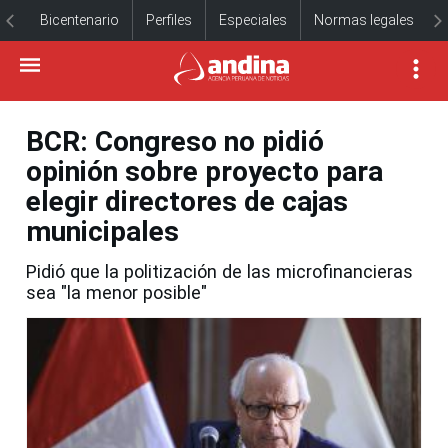
Bicentenario
Perfiles
Especiales
Normas legales
BCR: Congreso no pidió
opinión sobre proyecto para
elegir directores de cajas
municipales
Pidió que la politización de las microfinancieras
sea "la menor posible"