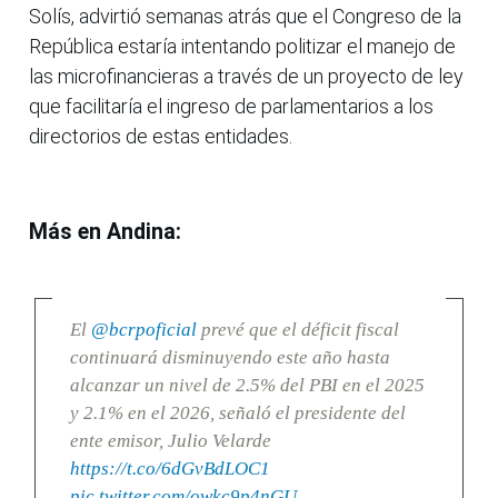
Solís, advirtió semanas atrás que el Congreso de la
República estaría intentando politizar el manejo de
las microfinancieras a través de un proyecto de ley
que facilitaría el ingreso de parlamentarios a los
directorios de estas entidades.
Más en Andina:
El
@bcrpoficial
prevé que el déficit fiscal
continuará disminuyendo este año hasta
alcanzar un nivel de 2.5% del PBI en el 2025
y 2.1% en el 2026, señaló el presidente del
ente emisor, Julio Velarde
https://t.co/6dGvBdLOC1
pic.twitter.com/owkc9p4nGU