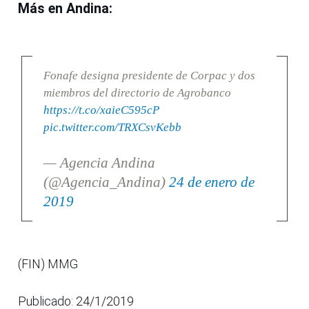
Más en Andina:
Fonafe designa presidente de Corpac y dos
miembros del directorio de Agrobanco
https://t.co/xaieC595cP
pic.twitter.com/TRXCsvKebb
— Agencia Andina
(@Agencia_Andina)
24 de enero de
2019
(FIN) MMG
Publicado: 24/1/2019