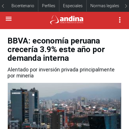
Bicentenario
Perfiles
Especiales
Normas legales
BBVA: economía peruana
crecería 3.9% este año por
demanda interna
Alentado por inversión privada principalmente
por minería