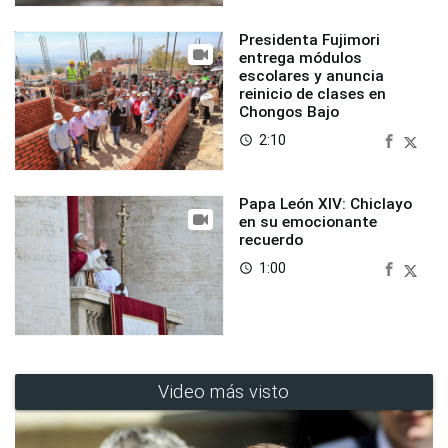
Presidenta Fujimori
entrega módulos
escolares y anuncia
reinicio de clases en
Chongos Bajo
2:10
access_time
Papa León XIV: Chiclayo
en su emocionante
recuerdo
1:00
access_time
Video más visto