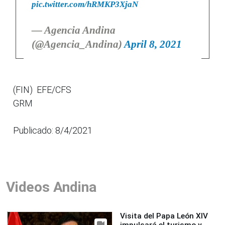
pic.twitter.com/hRMKP3XjaN
— Agencia Andina
(@Agencia_Andina)
April 8, 2021
(FIN) EFE/CFS
GRM
Publicado: 8/4/2021
Videos Andina
Visita del Papa León XIV