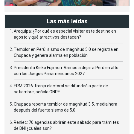
Las más leídas
Arequipa: ¿Por qué es especial visitar este destino en
agosto y qué atractivos destacan?
Temblor en Perú: sismo de magnitud 5.0 se registra en
Chupaca y genera alarma en población
Presidenta Keiko Fujimori: Vamos a dejar a Perú en alto
con los Juegos Panamericanos 2027
ERM 2026: franja electoral se difundirá a partir de
setiembre, señala ONPE
Chupaca reporta temblor de magnitud 3.5, media hora
después del fuerte sismo de 5.0
Reniec: 70 agencias abrirán este sábado para trámites
de DNI ¿cuáles son?