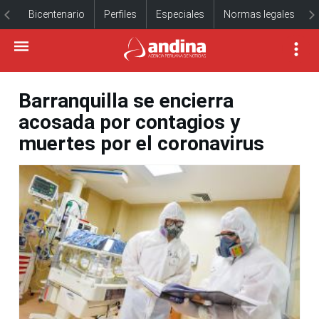
Bicentenario
Perfiles
Especiales
Normas legales
Barranquilla se encierra
acosada por contagios y
muertes por el coronavirus