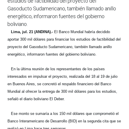
estudios de factibilidad del proyecto del
Gasoducto Sudamericano, también llamado anillo
energético, informaron fuentes del gobierno
boliviano.
Lima, jul. 21 (ANDINA).-
El Banco Mundial habría decidido
aportar 300 mil dólares para financiar los estudios de factibilidad del
proyecto del Gasoducto Sudamericano, también llamado anillo
energético, informaron fuentes del gobierno boliviano.
En la última reunión de los representantes de los países
interesados en impulsar el proyecto, realizada del 18 al 19 de julio
en Buenos Aires, se concretó el respaldo financiero del Banco
Mundial al ofrecer la entrega de 300 mil dólares para los estudios,
señaló el diario boliviano El Deber.
Ese monto se sumaría a los 150 mil dólares que comprometió el
Banco Interamericano de Desarrollo (BID) en la segunda cita que se
realizó en Lima hace tres semanas.