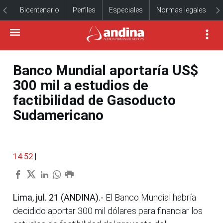
Bicentenario
Perfiles
Especiales
Normas legales
Banco Mundial aportaría US$
300 mil a estudios de
factibilidad de Gasoducto
Sudamericano
14:52
|
Lima, jul. 21 (ANDINA).-
El Banco Mundial habría
decidido aportar 300 mil dólares para financiar los