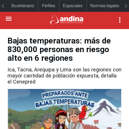
Bicentenario
Perfiles
Especiales
Normas legales
Bajas temperaturas: más de
830,000 personas en riesgo
alto en 6 regiones
Ica, Tacna, Arequipa y Lima son las regiones con
mayor cantidad de población expuesta, detalla
el Cenepred