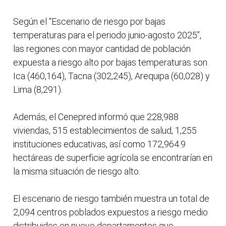
Según el “Escenario de riesgo por bajas
temperaturas para el periodo junio-agosto 2025”,
las regiones con mayor cantidad de población
expuesta a riesgo alto por bajas temperaturas son
Ica (460,164), Tacna (302,245), Arequipa (60,028) y
Lima (8,291).
Además, el Cenepred informó que 228,988
viviendas, 515 establecimientos de salud, 1,255
instituciones educativas, así como 172,964.9
hectáreas de superficie agrícola se encontrarían en
la misma situación de riesgo alto.
El escenario de riesgo también muestra un total de
2,094 centros poblados expuestos a riesgo medio
distribuidos en nueve departamentos que