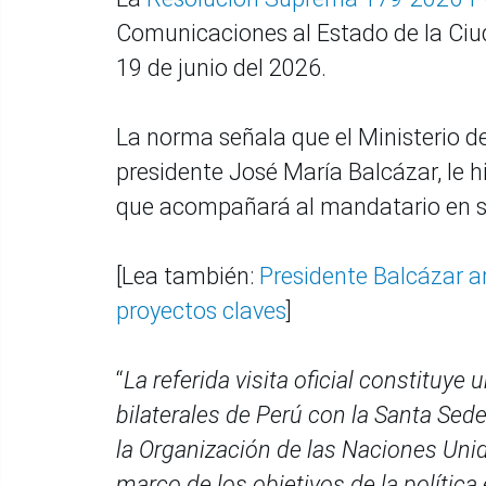
Comunicaciones al Estado de la Ciuda
19 de junio del 2026.
La norma señala que el Ministerio de
presidente José María Balcázar, le hi
que acompañará al mandatario en su 
[Lea también:
Presidente Balcázar a
proyectos claves
]
“
La referida visita oficial constituye
bilaterales de Perú con la Santa Sed
la Organización de las Naciones Unida
marco de los objetivos de la política