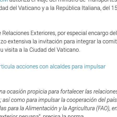
d del Vaticano y a la República Italiana, del 15
 Relaciones Exteriores, por especial encargo del
zo extensiva la invitación para integrar la comit
visita a la Ciudad del Vaticano.
rticula acciones con alcaldes para impulsar
 una ocasión propicia para fortalecer las relacione
e; así como para impulsar la cooperación del paí
s para la Alimentación y la Agricultura (FAO), en
 exterior peruana
”, precisa la norma.