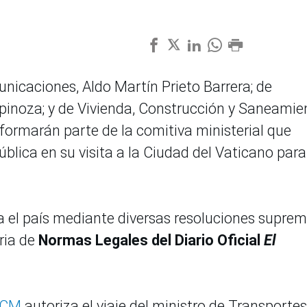
nicaciones, Aldo Martín Prieto Barrera; de
pinoza; y de Vivienda, Construcción y Saneamie
 formarán parte de la comitiva ministerial que
blica en su visita a la Ciudad del Vaticano para
da el país mediante diversas resoluciones supre
ria de
Normas Legales del Diario Oficial
El
PCM
autoriza el viaje del ministro de Transportes