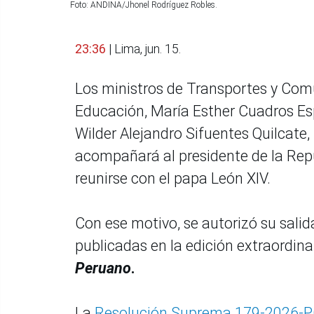
Foto: ANDINA/Jhonel Rodríguez Robles.
23:36
| Lima, jun. 15.
Los ministros de Transportes y Comu
Educación, María Esther Cuadros Es
Wilder Alejandro Sifuentes Quilcate,
acompañará al presidente de la Repú
reunirse con el papa León XIV.
Con ese motivo, se autorizó su sali
publicadas en la edición extraordina
Peruano
.
La
Resolución Suprema 179-2026-