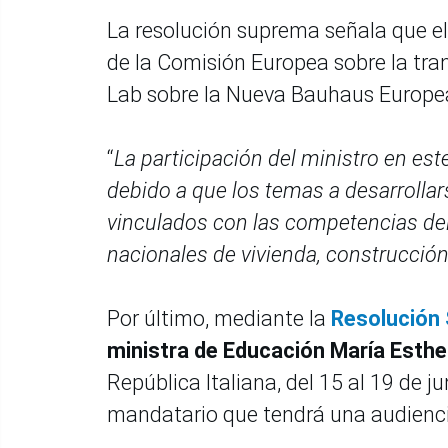
La resolución suprema señala que el
de la Comisión Europea sobre la tran
Lab sobre la Nueva Bauhaus Europea”,
“
La participación del ministro en este 
debido a que los temas a desarrolla
vinculados con las competencias del 
nacionales de vivienda, construcción
Por último, mediante la
Resolución
ministra de Educación María Esth
República Italiana, del 15 al 19 de j
mandatario que tendrá una audienci