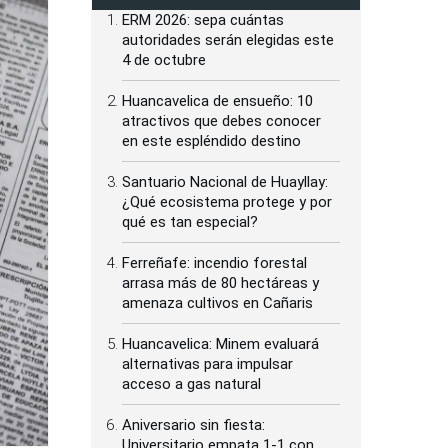
ERM 2026: sepa cuántas
autoridades serán elegidas este
4 de octubre
Huancavelica de ensueño: 10
atractivos que debes conocer
en este espléndido destino
Santuario Nacional de Huayllay:
¿Qué ecosistema protege y por
qué es tan especial?
Ferreñafe: incendio forestal
arrasa más de 80 hectáreas y
amenaza cultivos en Cañaris
Huancavelica: Minem evaluará
alternativas para impulsar
acceso a gas natural
Aniversario sin fiesta:
Universitario empata 1-1 con