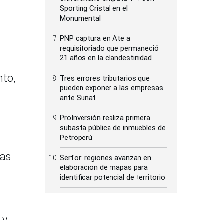
Sporting Cristal en el
Monumental
PNP captura en Ate a
requisitoriado que permaneció
21 años en la clandestinidad
nto,
Tres errores tributarios que
pueden exponer a las empresas
ante Sunat
ProInversión realiza primera
subasta pública de inmuebles de
Petroperú
mas
Serfor: regiones avanzan en
elaboración de mapas para
identificar potencial de territorio
 y