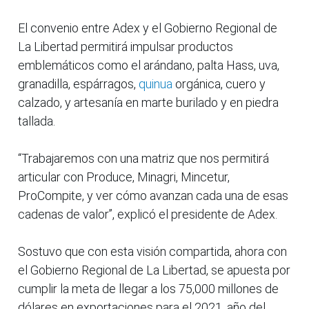
El convenio entre Adex y el Gobierno Regional de
La Libertad permitirá impulsar productos
emblemáticos como el arándano, palta Hass, uva,
granadilla, espárragos,
quinua
orgánica, cuero y
calzado, y artesanía en marte burilado y en piedra
tallada.
“Trabajaremos con una matriz que nos permitirá
articular con Produce, Minagri, Mincetur,
ProCompite, y ver cómo avanzan cada una de esas
cadenas de valor”, explicó el presidente de Adex.
Sostuvo que con esta visión compartida, ahora con
el Gobierno Regional de La Libertad, se apuesta por
cumplir la meta de llegar a los 75,000 millones de
dólares en exportaciones para el 2021, año del