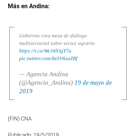
Más en Andina:
Gobierno crea mesa de diálogo
multisectorial sobre sector agrario
https://t.co/WeJ4lOgY7a
pic.twitter.com/8zSV6zaZRf
— Agencia Andina
(@Agencia_Andina)
19 de mayo de
2019
(FIN) CNA
Publicado: 19/5/2019