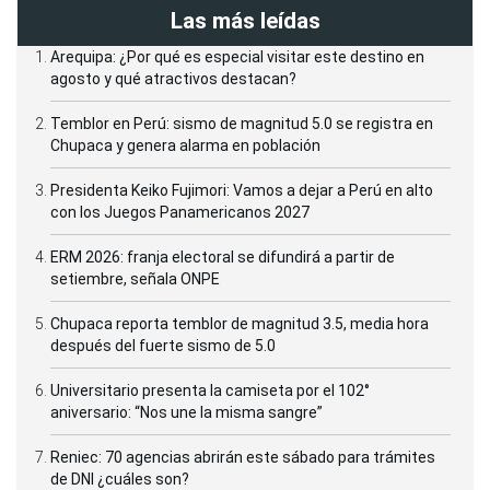
Las más leídas
Arequipa: ¿Por qué es especial visitar este destino en
agosto y qué atractivos destacan?
Temblor en Perú: sismo de magnitud 5.0 se registra en
Chupaca y genera alarma en población
Presidenta Keiko Fujimori: Vamos a dejar a Perú en alto
con los Juegos Panamericanos 2027
ERM 2026: franja electoral se difundirá a partir de
setiembre, señala ONPE
Chupaca reporta temblor de magnitud 3.5, media hora
después del fuerte sismo de 5.0
Universitario presenta la camiseta por el 102°
aniversario: “Nos une la misma sangre”
Reniec: 70 agencias abrirán este sábado para trámites
de DNI ¿cuáles son?