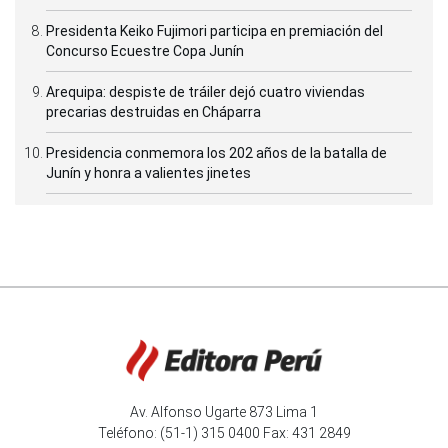
Presidenta Keiko Fujimori participa en premiación del
Concurso Ecuestre Copa Junín
Arequipa: despiste de tráiler dejó cuatro viviendas
precarias destruidas en Cháparra
Presidencia conmemora los 202 años de la batalla de
Junín y honra a valientes jinetes
Av. Alfonso Ugarte 873 Lima 1
Teléfono: (51-1) 315 0400 Fax: 431 2849