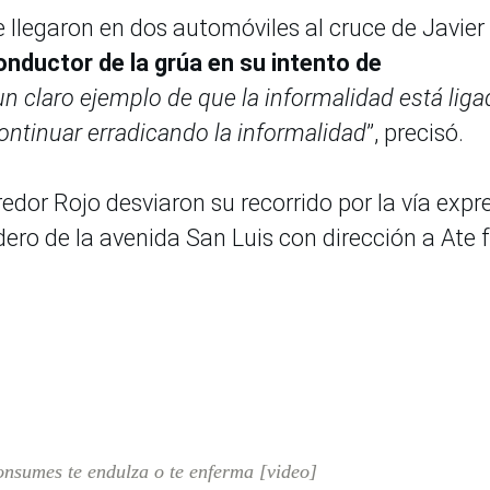
e llegaron en dos automóviles al cruce de Javier
onductor de la grúa en su intento de
un claro ejemplo de que la informalidad está liga
continuar erradicando la informalidad
”, precisó.
redor Rojo desviaron su recorrido por la vía expr
adero de la avenida San Luis con dirección a Ate 
consumes te endulza o te enferma [video]