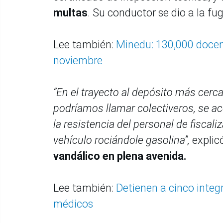
multas
. Su conductor se dio a la fug
Lee también:
Minedu: 130,000 docent
noviembre
“En el trayecto al depósito más cer
podríamos llamar colectiveros, se ac
la resistencia del personal de fiscali
vehículo rociándole gasolina”,
explic
vandálico en plena avenida.
Lee también:
Detienen a cinco integ
médicos