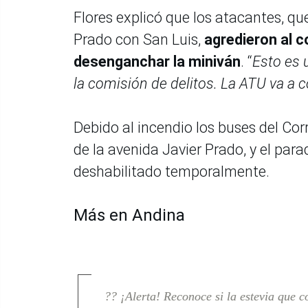
Flores explicó que los atacantes, qu
Prado con San Luis,
agredieron al c
desenganchar la miniván
. “
Esto es 
la comisión de delitos. La ATU va a 
Debido al incendio los buses del Cor
de la avenida Javier Prado, y el par
deshabilitado temporalmente.
Más en Andina
?? ¡Alerta! Reconoce si la estevia que 