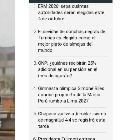
ERM 2026: sepa cuántas
autoridades serán elegidas este
4 de octubre
El ceviche de conchas negras de
Tumbes es elegido como el
mejor plato de almejas del
mundo
ONP: ¿quiénes recibirán 25%
adicional en su pensión en el
mes de agosto?
Gimnasta olímpica Simone Biles
conoce propósito de la Marca
Perú rumbo a Lima 2027
Chupaca vuelve a temblar: sismo
de magnitud 4.4 se registró esta
tarde
Presidenta Fujimori entrega