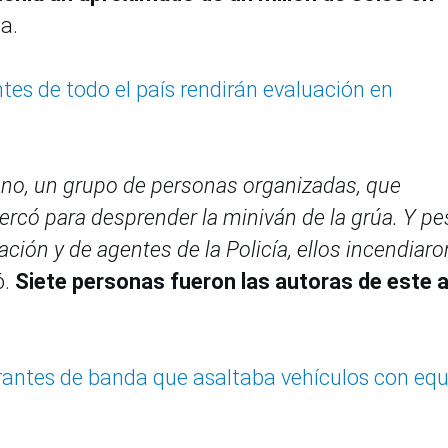
a.
es de todo el país rendirán evaluación en
cano, un grupo de personas organizadas, que
ercó para desprender la miniván de la grúa. Y pe
zación y de agentes de la Policía, ellos incendiaro
ó.
Siete personas fueron las autoras de este 
rantes de banda que asaltaba vehículos con eq