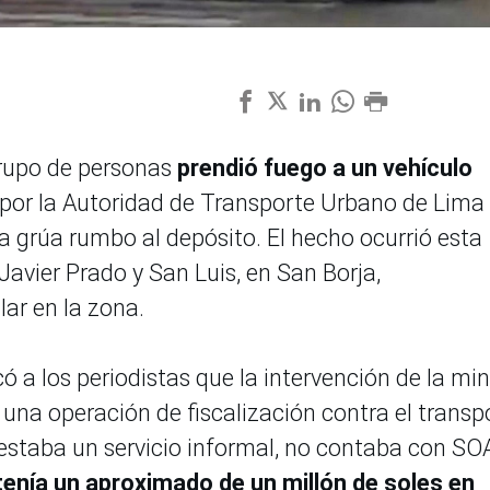
grupo de personas
prendió fuego a un vehículo
 por la Autoridad de Transporte Urbano de Lima
a grúa rumbo al depósito. El hecho ocurrió esta
avier Prado y San Luis, en San Borja,
ar en la zona.
có a los periodistas que la intervención de la mi
e una operación de fiscalización contra el transp
restaba un servicio informal, no contaba con SO
tenía un aproximado de un millón de soles en