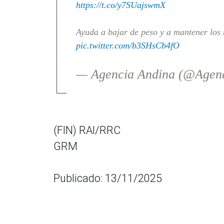
https://t.co/y7SUajswmX
Ayuda a bajar de peso y a mantener los n
pic.twitter.com/b3SHsCb4fO
— Agencia Andina (@Agen
(FIN) RAI/RRC
GRM
Publicado: 13/11/2025