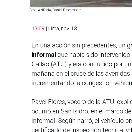
Foto: ANDINA/Daniel Bracamonte.
13:09
| Lima, nov. 13.
En una acción sin precedentes, un 
informal
que había sido intervenido
Callao (ATU) y era conducido por un
mañana en el cruce de las avenidas J
incrementando la congestión vehicul
Pavel Flores, vocero de la ATU, expli
ocurrió en San Isidro, en el marco d
informal. Según narró, el vehículo p
certificado de inspección técnica, y