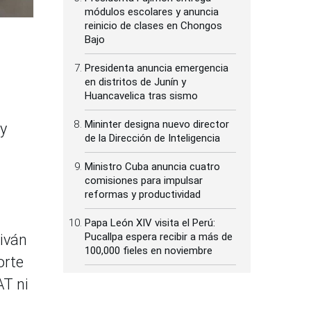
módulos escolares y anuncia
reinicio de clases en Chongos
Bajo
Presidenta anuncia emergencia
en distritos de Junín y
Huancavelica tras sismo
Mininter designa nuevo director
 y
de la Dirección de Inteligencia
Ministro Cuba anuncia cuatro
comisiones para impulsar
reformas y productividad
Papa León XIV visita el Perú:
Pucallpa espera recibir a más de
niván
100,000 fieles en noviembre
orte
AT ni