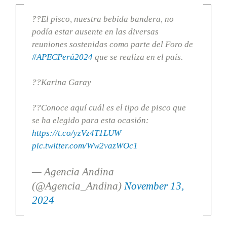
??El pisco, nuestra bebida bandera, no
podía estar ausente en las diversas
reuniones sostenidas como parte del Foro de
#APECPerú2024
que se realiza en el país.
??Karina Garay
??Conoce aquí cuál es el tipo de pisco que
se ha elegido para esta ocasión:
https://t.co/yzVz4T1LUW
pic.twitter.com/Ww2vazWOc1
— Agencia Andina
(@Agencia_Andina)
November 13,
2024