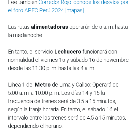
Lee también
Corredor Rojo: conoce los desvíos por
el foro APEC Perú 2024 [mapas]
Las rutas
alimentadoras
operarán de 5 a. m. hasta
la medianoche.
En tanto, el servicio
Lechucero
funcionará con
normalidad el viernes 15 y sábado 16 de noviembre
desde las 11:30 p. m. hasta las 4 a. m.
Línea 1 del
Metro
de Lima y Callao: Operará de
5:00 a. m. a 10:00 p. m. Los días 14 y 15 la
frecuencia de trenes será de 3.5 a 15 minutos,
según la franja horaria. En tanto, el sábado 16 el
intervalo entre los trenes será de 4.5 a 15 minutos,
dependiendo el horario.