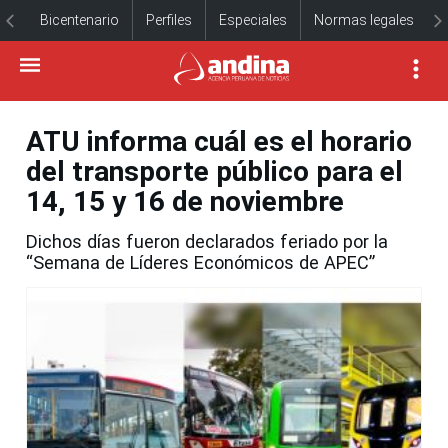
Bicentenario
Perfiles
Especiales
Normas legales
ATU informa cuál es el horario
del transporte público para el
14, 15 y 16 de noviembre
Dichos días fueron declarados feriado por la
“Semana de Líderes Económicos de APEC”