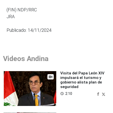
(FIN) NDP/RRC
JRA
Publicado: 14/11/2024
Videos Andina
Visita del Papa León XIV
impulsará el turismo y
gobierno alista plan de
seguridad
2:10
access_time