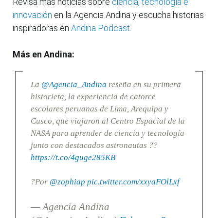
Revisa más noticias sobre
ciencia, tecnología e
innovación
en la Agencia Andina y escucha historias
inspiradoras en
Andina Podcast.
Más en Andina:
La
@Agencia_Andina
reseña en su primera
historieta, la experiencia de catorce
escolares peruanas de Lima, Arequipa y
Cusco, que viajaron al Centro Espacial de la
NASA para aprender de ciencia y tecnología
junto con destacados astronautas ??
https://t.co/4guge285KB
?Por
@zophiap
pic.twitter.com/xxyaFOlLxf
— Agencia Andina