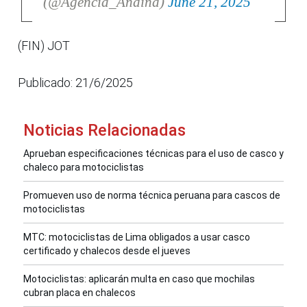
(@Agencia_Andina)
June 21, 2025
(FIN) JOT
Publicado: 21/6/2025
Noticias Relacionadas
Aprueban especificaciones técnicas para el uso de casco y
chaleco para motociclistas
Promueven uso de norma técnica peruana para cascos de
motociclistas
MTC: motociclistas de Lima obligados a usar casco
certificado y chalecos desde el jueves
Motociclistas: aplicarán multa en caso que mochilas
cubran placa en chalecos