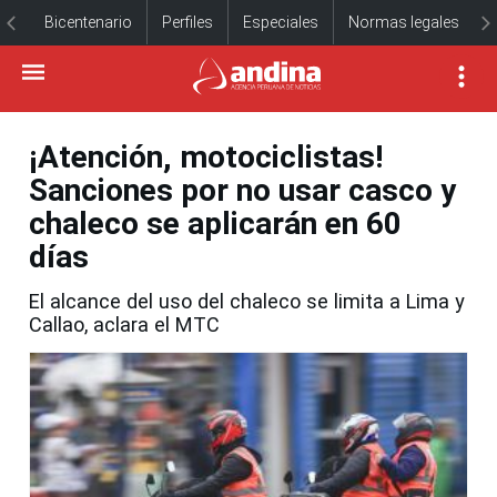
Bicentenario
Perfiles
Especiales
Normas legales
¡Atención, motociclistas!
Sanciones por no usar casco y
chaleco se aplicarán en 60
días
El alcance del uso del chaleco se limita a Lima y
Callao, aclara el MTC