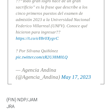
??“Todo gran logro nace de un gran
sacrificio” es la frase que describe a los
cinco primeros puestos del examen de
admisión 2023 a la Universidad Nacional
Federico Villarreal (UNFV). Conoce qué
hicieron para ingresar??
https://t.co/oY8r0XygvC
? Por Silvana Quiñónez
pic.twitter.com/zR2UJ8M0LQ
— Agencia Andina
(@Agencia_Andina)
May 17, 2023
(FIN) NDP/JAM
JRA