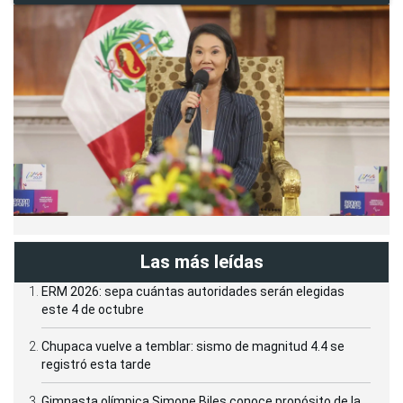
Las más leídas
ERM 2026: sepa cuántas autoridades serán elegidas
este 4 de octubre
Chupaca vuelve a temblar: sismo de magnitud 4.4 se
registró esta tarde
Gimnasta olímpica Simone Biles conoce propósito de la