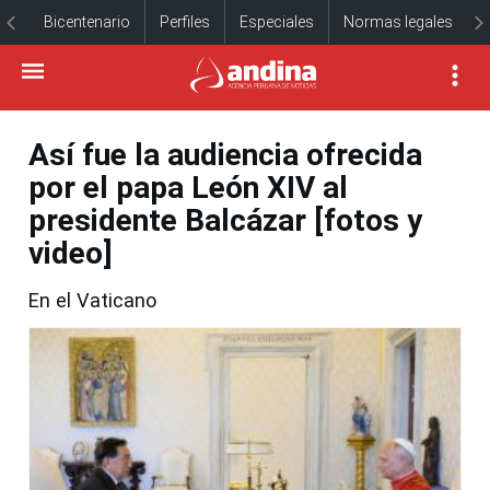
Bicentenario
Perfiles
Especiales
Normas legales
Así fue la audiencia ofrecida
por el papa León XIV al
presidente Balcázar [fotos y
video]
En el Vaticano