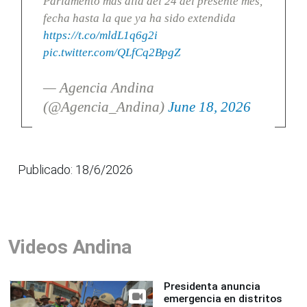
Parlamento más allá del 24 del presente mes,
fecha hasta la que ya ha sido extendida
https://t.co/mldL1q6g2i
pic.twitter.com/QLfCq2BpgZ
— Agencia Andina
(@Agencia_Andina)
June 18, 2026
Publicado: 18/6/2026
Videos Andina
Presidenta anuncia
emergencia en distritos