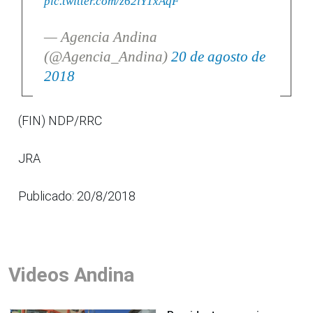
pic.twitter.com/z62iY1xAqF
— Agencia Andina
(@Agencia_Andina)
20 de agosto de
2018
(FIN) NDP/RRC
JRA
Publicado: 20/8/2018
Videos Andina