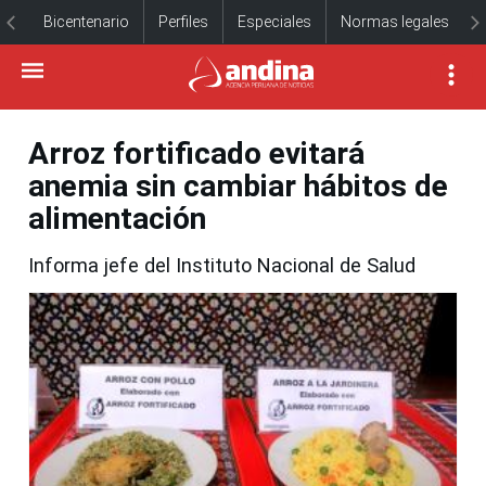
Bicentenario
Perfiles
Especiales
Normas legales
Arroz fortificado evitará
anemia sin cambiar hábitos de
alimentación
Informa jefe del Instituto Nacional de Salud