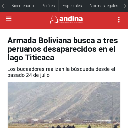
Bicentenario
Perfiles
Especiales
Normas legales
Armada Boliviana busca a tres
peruanos desaparecidos en el
lago Titicaca
Los buceadores realizan la búsqueda desde el
pasado 24 de julio