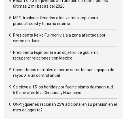
Beca 18: 10 mil jóvenes aún pueden competir por las
últimas 2 mil becas del 2026
MEF: trasladar feriados a los viernes impulsará
productividad y turismo interno
Presidenta Keiko Fujimori viaja a zona afectada por
sismo en Junín
Presidenta Fujimori: Era un objetivo de gobierno
recuperar relaciones con México
Consultorios dentales deberán someter sus equipos de
rayos X a un control anual
Se eleva a 15 los heridos por fuerte sismo de magnitud
5.0 que afectó a Chupaca y Huancayo
ONP: ¿quiénes recibirán 25% adicional en su pensión en el
mes de agosto?