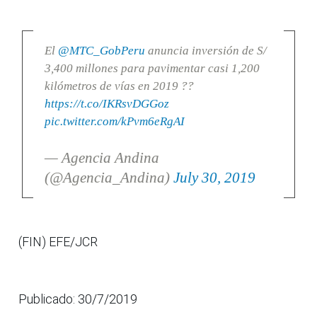
El
@MTC_GobPeru
anuncia inversión de S/
3,400 millones para pavimentar casi 1,200
kilómetros de vías en 2019 ??
https://t.co/IKRsvDGGoz
pic.twitter.com/kPvm6eRgAI
— Agencia Andina
(@Agencia_Andina)
July 30, 2019
(FIN) EFE/JCR
Publicado: 30/7/2019