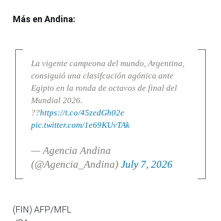
Más en Andina:
La vigente campeona del mundo, Argentina,
consiguió una clasifcación agónica ante
Egipto en la ronda de octavos de final del
Mundial 2026.
??
https://t.co/45zedGh02e
pic.twitter.com/1e69KUvTAk
— Agencia Andina
(@Agencia_Andina)
July 7, 2026
(FIN) AFP/MFL