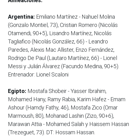
Alineaciones:
Argentina:
Emiliano Martínez - Nahuel Molina
(Gonzalo Montiel, 73), Cristian Romero (Nicolás
Otamendi, 90+5), Lisandro Martínez, Nicolás
Tagliafico (Nicolás González, 66) - Leandro
Paredes, Alexis Mac Allister, Enzo Fernández,
Rodrigo De Paul (Lautaro Martínez, 66) - Lionel
Messi y Julián Álvarez (Facundo Medina, 90+5).
Entrenador: Lionel Scaloni
Egipto:
Mostafa Shobeir - Yasser Ibrahim,
Mohamed Hany, Ramy Rabia, Karim Hafez - Emam
Ashour (Hamdy Fathy, 46), Mostafa Zico (Omar
Marmoush, 80), Mohanad Lashin (Zizo, 90+6),
Marawan Attia - Mohamed Salah y Haissem Hassan
(Trezeguet, 73). DT: Hossam Hassan.