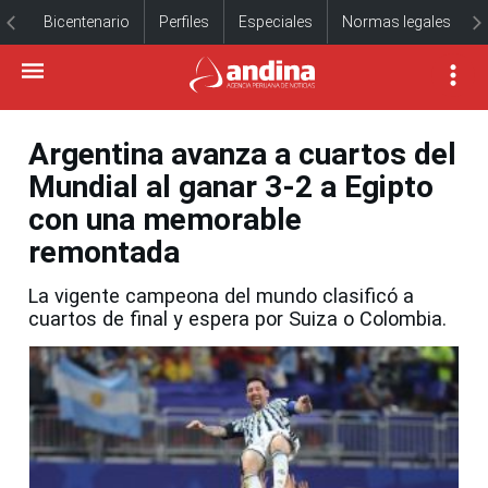
Bicentenario
Perfiles
Especiales
Normas legales
Argentina avanza a cuartos del
Mundial al ganar 3-2 a Egipto
con una memorable
remontada
La vigente campeona del mundo clasificó a
cuartos de final y espera por Suiza o Colombia.