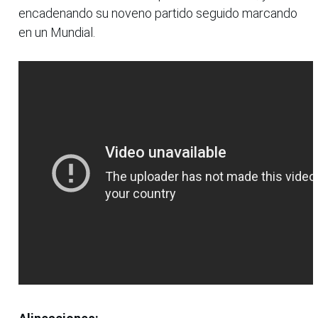
encadenando su noveno partido seguido marcando
en un Mundial.