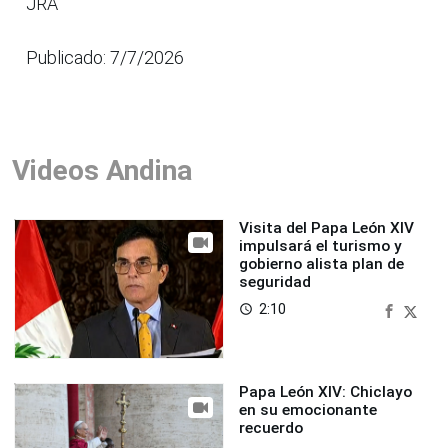
JRA
Publicado: 7/7/2026
Videos Andina
Visita del Papa León XIV
impulsará el turismo y
gobierno alista plan de
seguridad
2:10
access_time
Papa León XIV: Chiclayo
en su emocionante
recuerdo