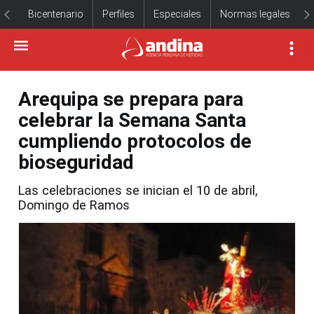
Bicentenario
Perfiles
Especiales
Normas legales
Arequipa se prepara para
celebrar la Semana Santa
cumpliendo protocolos de
bioseguridad
Las celebraciones se inician el 10 de abril,
Domingo de Ramos