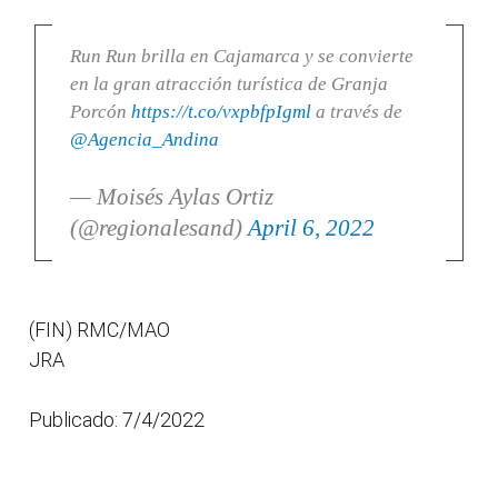
Run Run brilla en Cajamarca y se convierte
en la gran atracción turística de Granja
Porcón
https://t.co/vxpbfpIgml
a través de
@Agencia_Andina
— Moisés Aylas Ortiz
(@regionalesand)
April 6, 2022
(FIN) RMC/MAO
JRA
Publicado: 7/4/2022