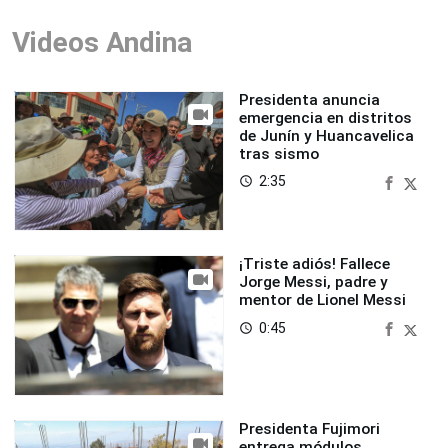
Videos Andina
Presidenta anuncia
emergencia en distritos
de Junín y Huancavelica
tras sismo
2:35
access_time
¡Triste adiós! Fallece
Jorge Messi, padre y
mentor de Lionel Messi
0:45
access_time
Presidenta Fujimori
entrega módulos