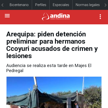
Bicentenario
Perfiles
Especiales
Normas legales
Arequipa: piden detención
preliminar para hermanos
Ccoyuri acusados de crimen y
lesiones
Audiencia se realiza esta tarde en Majes El
Pedregal