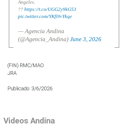
Ángeles.
??
https://t.co/UGG2y9kG53
pic.twitter.com/YKfi9vYkqe
— Agencia Andina
(@Agencia_Andina)
June 3, 2026
(FIN) RMC/MAO
JRA
Publicado: 3/6/2026
Videos Andina