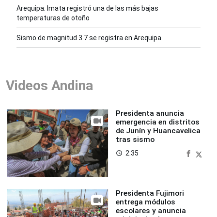
Arequipa: Imata registró una de las más bajas
temperaturas de otoño
Sismo de magnitud 3.7 se registra en Arequipa
Videos Andina
Presidenta anuncia
emergencia en distritos
de Junín y Huancavelica
tras sismo
2:35
access_time
Presidenta Fujimori
entrega módulos
escolares y anuncia