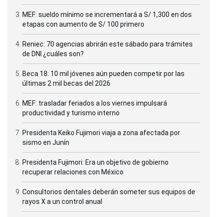
MEF: sueldo mínimo se incrementará a S/ 1,300 en dos
etapas con aumento de S/ 100 primero
Reniec: 70 agencias abrirán este sábado para trámites
de DNI ¿cuáles son?
Beca 18: 10 mil jóvenes aún pueden competir por las
últimas 2 mil becas del 2026
MEF: trasladar feriados a los viernes impulsará
productividad y turismo interno
Presidenta Keiko Fujimori viaja a zona afectada por
sismo en Junín
Presidenta Fujimori: Era un objetivo de gobierno
recuperar relaciones con México
Consultorios dentales deberán someter sus equipos de
rayos X a un control anual