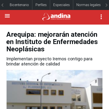
Bicentenario
Perfiles
Especiales
Normas legales
Arequipa: mejorarán atención
en Instituto de Enfermedades
Neoplásicas
Implementan proyecto Iremos contigo para
brindar atención de calidad