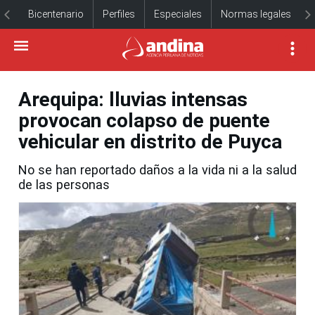
Bicentenario
Perfiles
Especiales
Normas legales
Arequipa: lluvias intensas
provocan colapso de puente
vehicular en distrito de Puyca
No se han reportado daños a la vida ni a la salud
de las personas