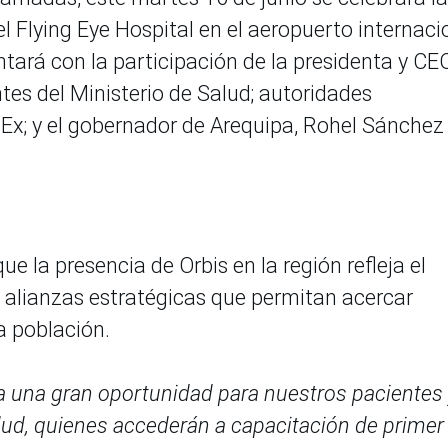
l Flying Eye Hospital en el aeropuerto internaci
ntará con la participación de la presidenta y CE
tes del Ministerio de Salud; autoridades
Ex; y el gobernador de Arequipa, Rohel Sánchez
e la presencia de Orbis en la región refleja el
 alianzas estratégicas que permitan acercar
a población.
ta una gran oportunidad para nuestros pacientes
lud, quienes accederán a capacitación de primer