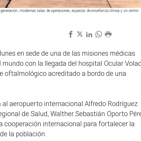
 generación, modernas salas de operaciones, espacios de enseñanza clínica y un centro
e lunes en sede de una de las misiones médicas
 mundo con la llegada del hospital Ocular Vola
te oftalmológico acreditado a bordo de una
a al aeropuerto internacional Alfredo Rodríguez
 regional de Salud, Walther Sebastián Oporto Pér
a cooperación internacional para fortalecer la
de la población.