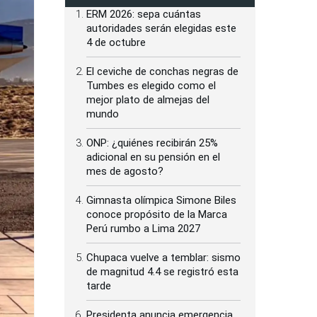
ERM 2026: sepa cuántas
autoridades serán elegidas este
4 de octubre
El ceviche de conchas negras de
Tumbes es elegido como el
mejor plato de almejas del
mundo
ONP: ¿quiénes recibirán 25%
adicional en su pensión en el
mes de agosto?
Gimnasta olímpica Simone Biles
conoce propósito de la Marca
Perú rumbo a Lima 2027
Chupaca vuelve a temblar: sismo
de magnitud 4.4 se registró esta
tarde
Presidenta anuncia emergencia