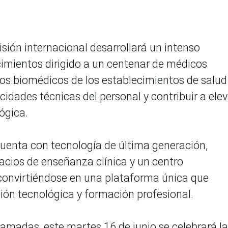
sión internacional desarrollará un intenso
imientos dirigido a un centenar de médicos
os biomédicos de los establecimientos de salud
acidades técnicas del personal y contribuir a ele
ógica.
 cuenta con tecnología de última generación,
cios de enseñanza clínica y un centro
 convirtiéndose en una plataforma única que
ión tecnológica y formación profesional.
amadas, este martes 16 de junio se celebrará la