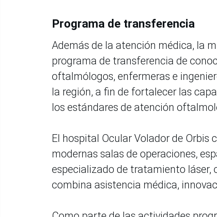
Programa de transferencia
Además de la atención médica, la mi
programa de transferencia de conoc
oftalmólogos, enfermeras e ingenier
la región, a fin de fortalecer las cap
los estándares de atención oftalmol
El hospital Ocular Volador de Orbis
modernas salas de operaciones, espa
especializado de tratamiento láser,
combina asistencia médica, innovac
Como parte de las actividades progr