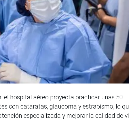
, el hospital aéreo proyecta practicar unas 50
tes con cataratas, glaucoma y estrabismo, lo q
 atención especializada y mejorar la calidad de v
.