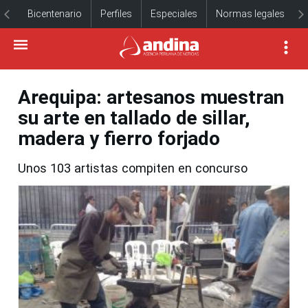
Bicentenario
Perfiles
Especiales
Normas legales
Arequipa: artesanos muestran
su arte en tallado de sillar,
madera y fierro forjado
Unos 103 artistas compiten en concurso