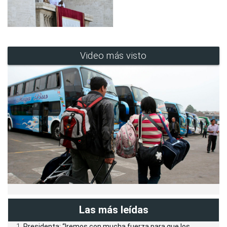
Video más visto
Las más leídas
Presidenta: “Iremos con mucha fuerza para que los