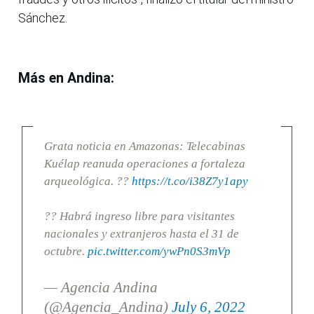
Sánchez.
Más en Andina:
Grata noticia en Amazonas: Telecabinas
Kuélap reanuda operaciones a fortaleza
arqueológica. ??
https://t.co/i38Z7y1apy
?? Habrá ingreso libre para visitantes
nacionales y extranjeros hasta el 31 de
octubre.
pic.twitter.com/ywPn0S3mVp
— Agencia Andina
(@Agencia_Andina)
July 6, 2022