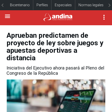
Bicentenario
Perfiles
Especiales
Normas legales
Aprueban predictamen de
proyecto de ley sobre juegos y
apuestas deportivas a
distancia
Iniciativa del Ejecutivo ahora pasará al Pleno del
Congreso de la República