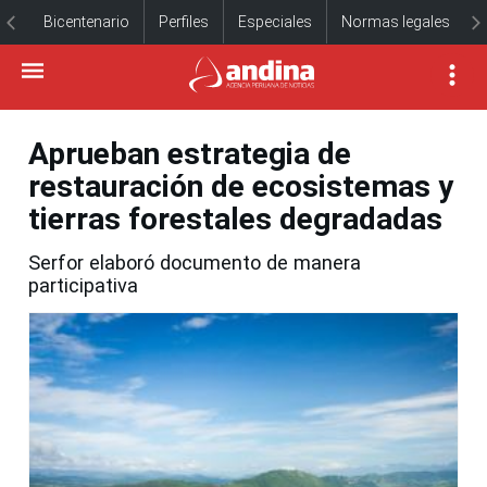
Bicentenario
Perfiles
Especiales
Normas legales
Aprueban estrategia de
restauración de ecosistemas y
tierras forestales degradadas
Serfor elaboró documento de manera
participativa