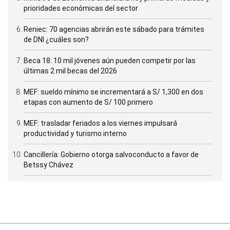
prioridades económicas del sector
Reniec: 70 agencias abrirán este sábado para trámites
de DNI ¿cuáles son?
Beca 18: 10 mil jóvenes aún pueden competir por las
últimas 2 mil becas del 2026
MEF: sueldo mínimo se incrementará a S/ 1,300 en dos
etapas con aumento de S/ 100 primero
MEF: trasladar feriados a los viernes impulsará
productividad y turismo interno
Cancillería: Gobierno otorga salvoconducto a favor de
Betssy Chávez