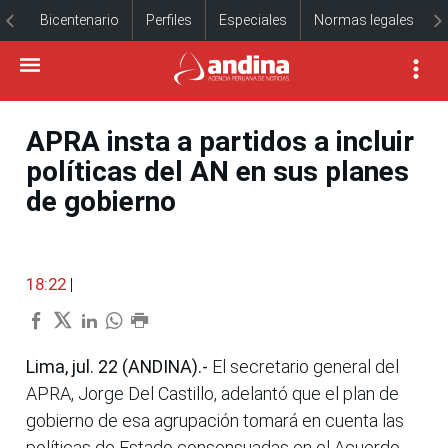
Bicentenario
Perfiles
Especiales
Normas legales
APRA insta a partidos a incluir
políticas del AN en sus planes
de gobierno
18:22
|
Lima, jul. 22 (ANDINA).-
El secretario general del
APRA, Jorge Del Castillo, adelantó que el plan de
gobierno de esa agrupación tomará en cuenta las
políticas de Estado consensuadas en el Acuerdo