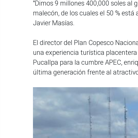
"Dimos 9 millones 400,000 soles al g
malecón, de los cuales el 50 % está
Javier Masías.
El director del Plan Copesco Naciona
una experiencia turística placentera 
Pucallpa para la cumbre APEC, enriq
última generación frente al atractiv