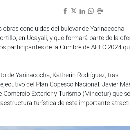
s obras concluidas del bulevar de Yarinacocha,
rtillo, en Ucayali, y que formará parte de la ofe
a los participantes de la Cumbre de APEC 2024 qu
rito de Yarinacocha, Katherin Rodríguez, tras
 ejecutivo del Plan Copesco Nacional, Javier Ma
e Comercio Exterior y Turismo (Mincetur) que s
raestructura turística de este importante atract