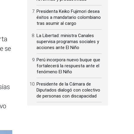
Presidenta Keiko Fujimori desea
éxitos a mandatario colombiano
tras asumir al cargo
La Libertad: ministra Canales
rta
supervisa programas sociales y
e se
acciones ante El Niño
Perú incorpora nuevo buque que
fortalecerá la respuesta ante el
fenómeno El Niño
Presidente de la Cámara de
sías
Diputados dialogó con colectivo
e
de personas con discapacidad
ivo