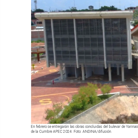
En febrero se entregarán las obras concluidas del bulevar de Yarinaco
de la Cumbre APEC 2024. Foto: ANDINA/difusión.