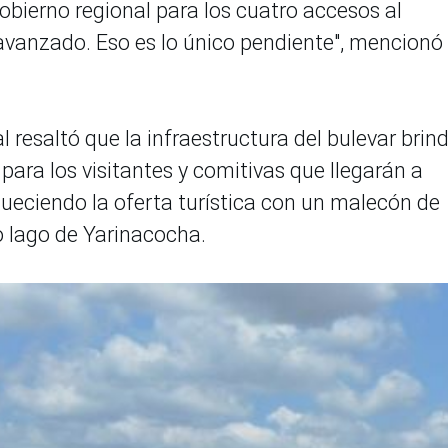
obierno regional para los cuatro accesos al
 avanzado. Eso es lo único pendiente", mencionó
l resaltó que la infraestructura del bulevar brin
para los visitantes y comitivas que llegarán a
ueciendo la oferta turística con un malecón de
o lago de Yarinacocha.