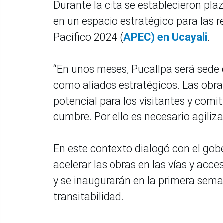
Durante la cita se establecieron pla
en un espacio estratégico para las 
Pacífico 2024 (
APEC) en Ucayali
.
“En unos meses, Pucallpa será sede
como aliados estratégicos. Las obras
potencial para los visitantes y comi
cumbre. Por ello es necesario agiliz
En este contexto dialogó con el gob
acelerar las obras en las vías y acce
y se inaugurarán en la primera seman
transitabilidad.