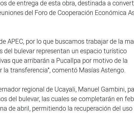
zos de entrega de esta obra, destinada a convert
reuniones del Foro de Cooperación Económica As
 de APEC, por lo que buscamos trabajar de la m
 del bulevar representan un espacio turístico
tivas que arribarán a Pucallpa por motivo de la
ar la transferencia", comentó Masías Astengo.
ernador regional de Ucayali, Manuel Gambini, p
sos del bulevar, las cuales se completarán en fe
a de abril, permitiendo la recuperación del uso 