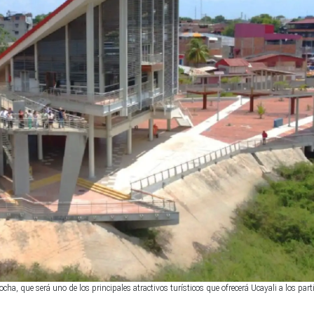
cha, que será uno de los principales atractivos turísticos que ofrecerá Ucayali a los part