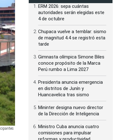
ERM 2026: sepa cuántas
autoridades serán elegidas este
4 de octubre
Chupaca vuelve a temblar: sismo
de magnitud 4.4 se registró esta
tarde
Gimnasta olímpica Simone Biles
conoce propósito de la Marca
Perú rumbo a Lima 2027
Presidenta anuncia emergencia
en distritos de Junín y
Huancavelica tras sismo
Mininter designa nuevo director
de la Dirección de Inteligencia
Ministro Cuba anuncia cuatro
icipantes
comisiones para impulsar
reformas y productividad