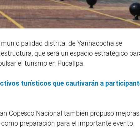
a municipalidad distrital de Yarinacocha se
aestructura, que será un espacio estratégico par
lsar el turismo en Pucallpa.
ctivos turísticos que cautivarán a participan
 Plan Copesco Nacional también propuso mejoras
a como preparación para el importante evento.