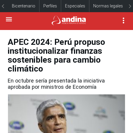
Bicentenario
Perfiles
Especiales
Normas legales
APEC 2024: Perú propuso
institucionalizar finanzas
sostenibles para cambio
climático
En octubre sería presentada la iniciativa
aprobada por ministros de Economía