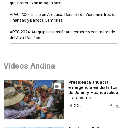
que promuevan imagen país
APEC 2024: inició en Arequipa Reunión de Viceministros de
Finanzas y Bancos Centrales
APEC 2024: Arequipa intensificará comercio con mercado
del Asia-Pacífico
Videos Andina
Presidenta anuncia
emergencia en distritos
de Junín y Huancavelica
tras sismo
2:35
access_time