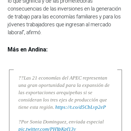
lo que significa y de las prometedoras
consecuencias de las inversiones en la generación
de trabajo para las economías familiares y para los
jóvenes trabajadores que ingresan al mercado
laboral”, afirmó.
Más en Andina:
??Las 21 economías del APEC representan
una gran oportunidad para la expansión de
las exportaciones arequipeñas si se
consideran los tres ejes de producción que
tiene esta región.
https://t.co/d5CbLvp2eP
?Por Sonia Dominguez, enviada especial
pic.twitter.com/PHYpKpf13y