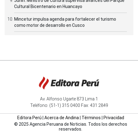
Junín: Ministro de Cultura supervisa avances del Parque
Cultural Bicentenario en Huancayo
Mincetur impulsa agenda para fortalecer el turismo
como motor de desarrollo en Cusco
Av. Alfonso Ugarte 873 Lima 1
Teléfono: (51-1) 315 0400 Fax: 431 2849
Editora Perú
|
Acerca de Andina
|
Términos
|
Privacidad
© 2025 Agencia Peruana de Noticias. Todos los derechos
reservados.