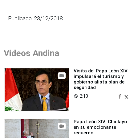
Publicado: 23/12/2018
Videos Andina
Visita del Papa León XIV
impulsará el turismo y
gobierno alista plan de
seguridad
2:10
access_time
Papa León XIV: Chiclayo
en su emocionante
recuerdo