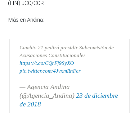
(FIN) JCC/CCR
Más en Andina:
Cambio 21 pedirá presidir Subcomisión de
Acusaciones Constitucionales
https://t.co/CQrFj9SyXO
pic.twitter.com/4JvxmRnFer
— Agencia Andina
(@Agencia_Andina)
23 de diciembre
de 2018