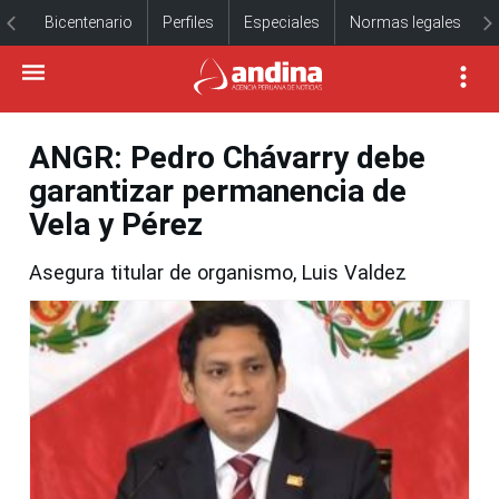
Bicentenario
Perfiles
Especiales
Normas legales
ANGR: Pedro Chávarry debe
garantizar permanencia de
Vela y Pérez
Asegura titular de organismo, Luis Valdez