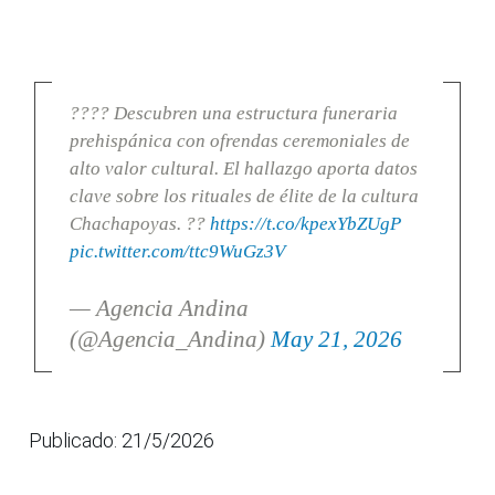
???? Descubren una estructura funeraria
prehispánica con ofrendas ceremoniales de
alto valor cultural. El hallazgo aporta datos
clave sobre los rituales de élite de la cultura
Chachapoyas. ??
https://t.co/kpexYbZUgP
pic.twitter.com/ttc9WuGz3V
— Agencia Andina
(@Agencia_Andina)
May 21, 2026
Publicado: 21/5/2026