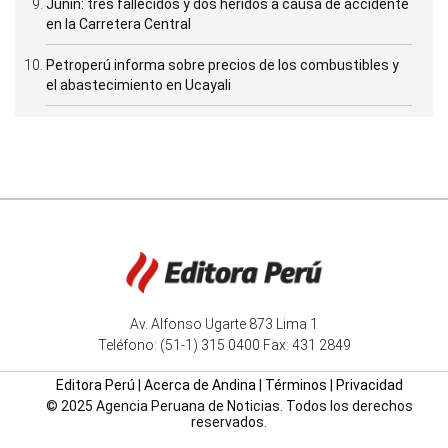
Junín: tres fallecidos y dos heridos a causa de accidente
en la Carretera Central
Petroperú informa sobre precios de los combustibles y
el abastecimiento en Ucayali
Av. Alfonso Ugarte 873 Lima 1
Teléfono: (51-1) 315 0400 Fax: 431 2849
Editora Perú
|
Acerca de Andina
|
Términos
|
Privacidad
© 2025 Agencia Peruana de Noticias. Todos los derechos
reservados.