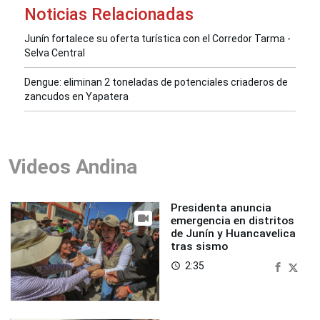
Noticias Relacionadas
Junín fortalece su oferta turística con el Corredor Tarma -
Selva Central
Dengue: eliminan 2 toneladas de potenciales criaderos de
zancudos en Yapatera
Videos Andina
Presidenta anuncia
emergencia en distritos
de Junín y Huancavelica
tras sismo
2:35
access_time