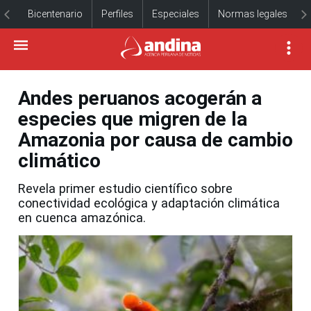
Bicentenario
Perfiles
Especiales
Normas legales
Andes peruanos acogerán a
especies que migren de la
Amazonia por causa de cambio
climático
Revela primer estudio científico sobre
conectividad ecológica y adaptación climática
en cuenca amazónica.