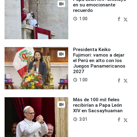
en su emocionante
recuerdo
1:00
access_time
Presidenta Keiko
Fujimori: vamos a dejar
el Perú en alto con los
Juegos Panamericanos
2027
1:00
access_time
Más de 100 mil fieles
recibirían a Papa León
XIV en Sacsayhuaman
3:01
access_time