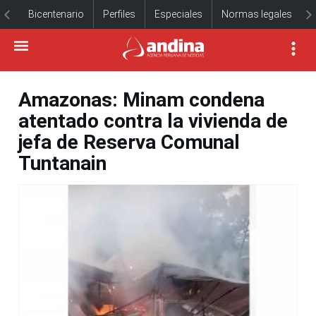
Bicentenario
Perfiles
Especiales
Normas legales
Amazonas: Minam condena
atentado contra la vivienda de
jefa de Reserva Comunal
Tuntanain