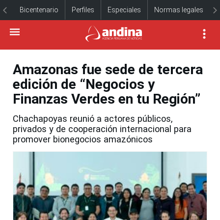
Bicentenario
Perfiles
Especiales
Normas legales
Amazonas fue sede de tercera
edición de “Negocios y
Finanzas Verdes en tu Región”
Chachapoyas reunió a actores públicos,
privados y de cooperación internacional para
promover bionegocios amazónicos