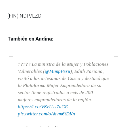
(FIN) NDP/LZD
También en Andina:
????? La ministra de la Mujer y Poblaciones
Vulnerables (
@MimpPeru
), Edith Pariona,
visitó a las artesanas de Cusco y destacó que
la Plataforma Mujer Emprendedora de su
sector tiene registradas a más de 200
mujeres emprendedoras de la región.
https://t.co/VKrUss7aGE
pic.twitter.com/oAhvm6tDKn