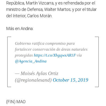
República, Martín Vizcarra, y es refrendada por el
ministro de Defensa, Walter Martos; y por el titular
del Interior, Carlos Morán.
Más en Andina:
Gobierno ratifica compromiso para
fortalecer conservación de áreas naturales
protegidas
https://t.co/XhgqwxAR1F
vía
@Agencia_Andina
— Moisés Aylas Ortiz
(@regionalesand)
October 15, 2019
(FIN) MAO