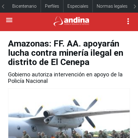
Bicentenario
Perfiles
Especiales
Normas legales
Amazonas: FF. AA. apoyarán
lucha contra minería ilegal en
distrito de El Cenepa
Gobierno autoriza intervención en apoyo de la
Policía Nacional