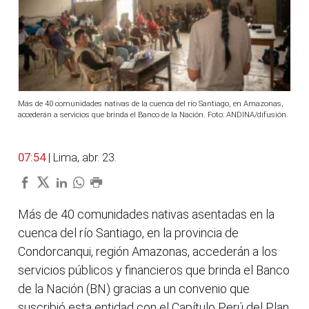
Más de 40 comunidades nativas de la cuenca del río Santiago, en Amazonas,
accederán a servicios que brinda el Banco de la Nación. Foto: ANDINA/difusión.
07:54
| Lima, abr. 23.
Más de 40 comunidades nativas asentadas en la
cuenca del río Santiago, en la provincia de
Condorcanqui, región Amazonas, accederán a los
servicios públicos y financieros que brinda el Banco
de la Nación (BN) gracias a un convenio que
suscribió esta entidad con el Capítulo Perú del Plan