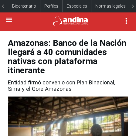
Bicentenario
Perfiles
Especiales
Normas legales
Amazonas: Banco de la Nación
llegará a 40 comunidades
nativas con plataforma
itinerante
Entidad firmó convenio con Plan Binacional,
Sima y el Gore Amazonas