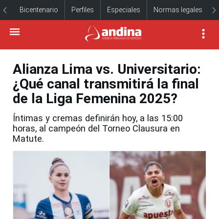
Bicentenario
Perfiles
Especiales
Normas legales
Alianza Lima vs. Universitario:
¿Qué canal transmitirá la final
de la Liga Femenina 2025?
Íntimas y cremas definirán hoy, a las 15:00
horas, al campeón del Torneo Clausura en
Matute.