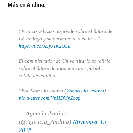
Más en Andina:
?Franco Velazco responde sobre el futuro de
César Inga y su permanencia en la ‘U’
https://t.co/ASy7IK2O5E
El administrador de Universitario se refirió
sobre el futuro de Inga ante una posible
salida del equipo.
?Por Marcelo Eslava (
@marcelo_eslava
)
pic.twitter.com/VpHDMyZoqp
— Agencia Andina
(@Agencia_Andina)
November 15,
2025