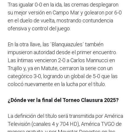
Tras igualar 0-0 en la ida, las cremas desplegaron
su mejor versión en Campo Mar y golearon por 6-0
en el duelo de vuelta, mostrando contundencia
ofensiva y control del juego.
En la otra llave, las ´Blanquiazules´ también
impusieron autoridad desde el primer encuentro.
Las íntimas vencieron 2-0 a Carlos Mannucci en
Trujillo y, ya en Matute, cerraron la serie con un
categórico 3-0, logrando un global de 5-0 que las
colocó nuevamente en la lucha por el título.
¿Dónde ver la final del Torneo Clausura 2025?
La definición del título será transmitida por América
Televisión (canales 4 y 704 HD), América TVGO de
manera gratuita, y por Movistar Deportes en los