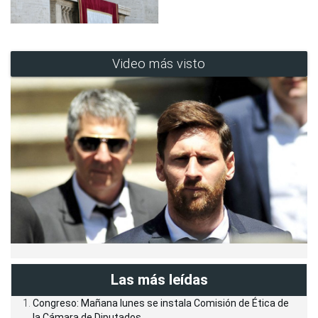
Video más visto
Las más leídas
Congreso: Mañana lunes se instala Comisión de Ética de
la Cámara de Diputados