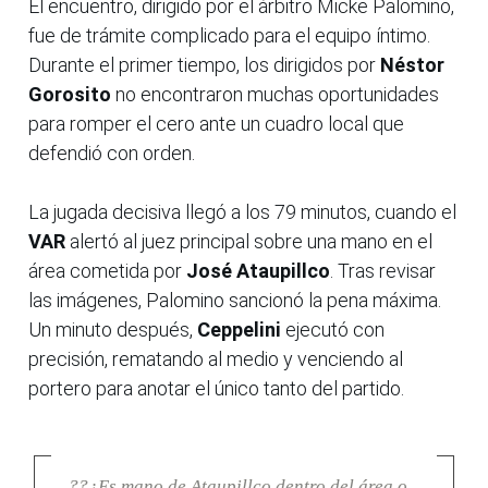
El encuentro, dirigido por el árbitro Micke Palomino,
fue de trámite complicado para el equipo íntimo.
Durante el primer tiempo, los dirigidos por
Néstor
Gorosito
no encontraron muchas oportunidades
para romper el cero ante un cuadro local que
defendió con orden.
La jugada decisiva llegó a los 79 minutos, cuando el
VAR
alertó al juez principal sobre una mano en el
área cometida por
José Ataupillco
. Tras revisar
las imágenes, Palomino sancionó la pena máxima.
Un minuto después,
Ceppelini
ejecutó con
precisión, rematando al medio y venciendo al
portero para anotar el único tanto del partido.
??¿Es mano de Ataupillco dentro del área o