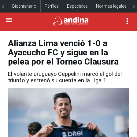
Bicentenario
Perfiles
Especiales
Normas legales
Alianza Lima venció 1-0 a
Ayacucho FC y sigue en la
pelea por el Torneo Clausura
El volante uruguayo Ceppelini marcó el gol del
triunfo y estrenó su cuenta en la Liga 1.