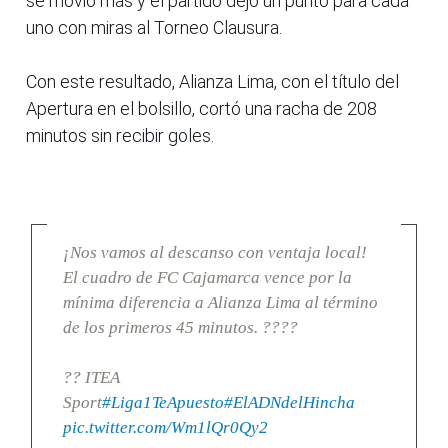
se movió más y el partido dejó un punto para cada
uno con miras al Torneo Clausura.
Con este resultado, Alianza Lima, con el título del
Apertura en el bolsillo, cortó una racha de 208
minutos sin recibir goles.
¡Nos vamos al descanso con ventaja local!
El cuadro de FC Cajamarca vence por la
mínima diferencia a Alianza Lima al término
de los primeros 45 minutos. ????
?? ITEA
Sport
#Liga1TeApuesto
#ElADNdelHincha
pic.twitter.com/Wm1lQr0Qy2