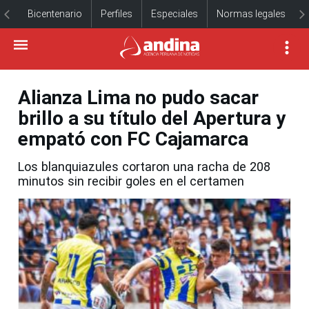
Bicentenario
Perfiles
Especiales
Normas legales
Alianza Lima no pudo sacar
brillo a su título del Apertura y
empató con FC Cajamarca
Los blanquiazules cortaron una racha de 208
minutos sin recibir goles en el certamen