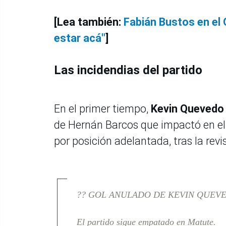
[Lea también:
Fabián Bustos en el 
estar acá"
]
Las incidendias del partido
En el primer tiempo,
Kevin Quevedo 
de Hernán Barcos que impactó en el t
por posición adelantada, tras la revi
?? GOL ANULADO DE KEVIN QUEV
El partido sigue empatado en Matute.