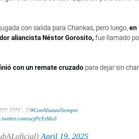
la jugada con salida para Chankas, pero luego,
en
dor aliancista Néstor Gorosito,
fue llamado po
inió con un remate cruzado
para dejar sin cha
?? ????´. ??
#ConAlianzaSiempre
c.twitter.com/ucjPeYsMo3
ubALoficial)
April 19, 2025