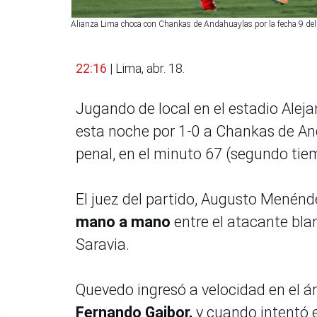
Alianza Lima choca con Chankas de Andahuaylas por la fecha 9 del t
22:16
| Lima, abr. 18.
Jugando de local en el estadio Alej
esta noche por 1-0 a Chankas de An
penal, en el minuto 67 (segundo tie
El juez del partido, Augusto Menénd
mano a mano
entre el atacante bla
Saravia.
Quevedo ingresó a velocidad en el á
Fernando Gaibor,
y cuando intentó e