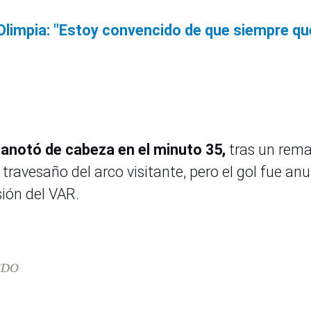
Olimpia: "Estoy convencido de que siempre qu
anotó de cabeza en el minuto 35,
tras un rem
ravesaño del arco visitante, pero el gol fue an
sión del VAR.
EDO