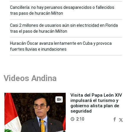
Cancillería: no hay peruanos desaparecidos o fallecidos
tras paso de huracán Milton
Casi 2 millones de usuarios aún sin electricidad en Florida
tras el paso de huracán Milton
Huracán Óscar avanza lentamente en Cuba y provoca
fuertes lluvias e inundaciones
Videos Andina
Visita del Papa León XIV
impulsará el turismo y
gobierno alista plan de
seguridad
2:10
access_time