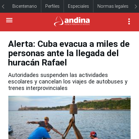
Bicentenario
Perfiles
Especiales
Normas legales
Alerta: Cuba evacua a miles de
personas ante la llegada del
huracán Rafael
Autoridades suspenden las actividades
escolares y cancelan los viajes de autobuses y
trenes interprovinciales