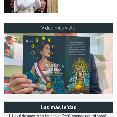
Video más visto
Las más leídas
Hoy 6 de agosto es feriado en Perú: conoce aquí si habrá