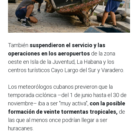
También
suspendieron el servicio y las
operaciones en los aeropuertos
de la zona
oeste en Isla de la Juventud, La Habana y los
centros turísticos Cayo Largo del Sur y Varadero.
Los meteorólogos cubanos previeron que la
temporada ciclónica –del 1 de junio hasta el 30 de
noviembre– iba a ser "muy activa",
con la posible
formación de veinte tormentas tropicales,
de
las que al menos once podrían llegar a ser
huracanes.