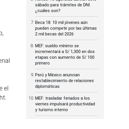
sábado para trámites de DNI
¿cuáles son?
Beca 18: 10 mil jóvenes aún
pueden competir por las últimas
p,
2 mil becas del 2026
MEF: sueldo mínimo se
incrementará a S/ 1,300 en dos
etapas con aumento de S/ 100
enal
primero
Perú y México anuncian
restablecimiento de relaciones
diplomáticas
e el
ht.
MEF: trasladar feriados a los
viernes impulsará productividad
y turismo interno