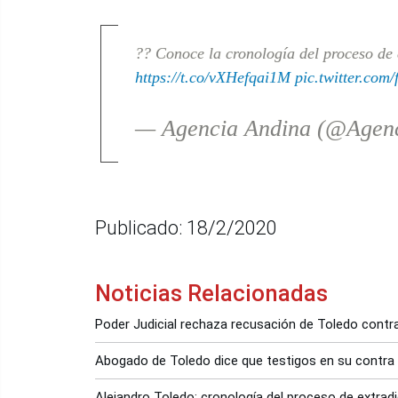
?? Conoce la cronología del proceso de
https://t.co/vXHefqai1M
pic.twitter.com
— Agencia Andina (@Agen
Publicado: 18/2/2020
Noticias Relacionadas
Poder Judicial rechaza recusación de Toledo cont
Abogado de Toledo dice que testigos en su contra
Alejandro Toledo: cronología del proceso de extrad