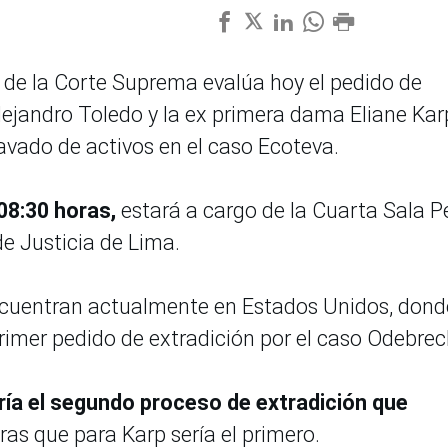
de la Corte Suprema evalúa hoy el pedido de
lejandro Toledo y la ex primera dama Eliane Kar
avado de activos en el caso Ecoteva.
08:30 horas,
estará a cargo de la Cuarta Sala P
de Justicia de Lima.
encuentran actualmente en Estados Unidos, dond
rimer pedido de extradición por el caso Odebrec
ría el segundo proceso de extradición que
tras que para Karp sería el primero.