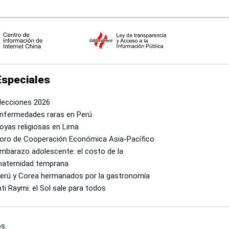
Especiales
lecciones 2026
nfermedades raras en Perú
oyas religiosas en Lima
oro de Cooperación Económica Asia-Pacífico
mbarazo adolescente: el costo de la
aternidad temprana
erú y Corea hermanados por la gastronomía
nti Raymi: el Sol sale para todos
s.