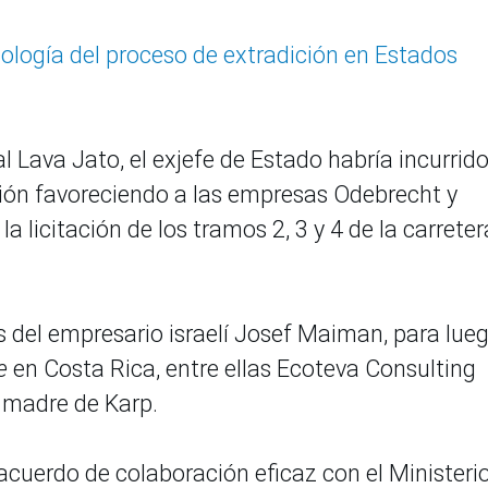
nología del proceso de extradición en Estados
l Lava Jato, el exjefe de Estado habría incurrid
tión favoreciendo a las empresas Odebrecht y
 licitación de los tramos 2, 3 y 4 de la carreter
s del empresario israelí Josef Maiman, para lue
re
en Costa Rica, entre ellas Ecoteva Consulting
 madre de Karp.
acuerdo de colaboración eficaz con el Ministeri