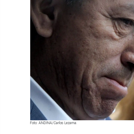
Foto: ANDINA/Carlos Lezama.