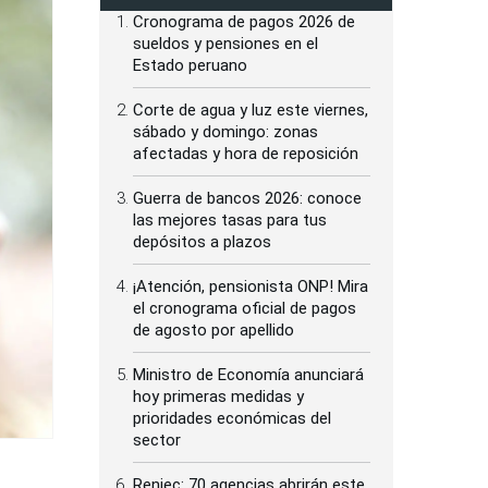
Cronograma de pagos 2026 de
sueldos y pensiones en el
Estado peruano
Corte de agua y luz este viernes,
sábado y domingo: zonas
afectadas y hora de reposición
Guerra de bancos 2026: conoce
las mejores tasas para tus
depósitos a plazos
¡Atención, pensionista ONP! Mira
el cronograma oficial de pagos
de agosto por apellido
Ministro de Economía anunciará
hoy primeras medidas y
prioridades económicas del
sector
Reniec: 70 agencias abrirán este