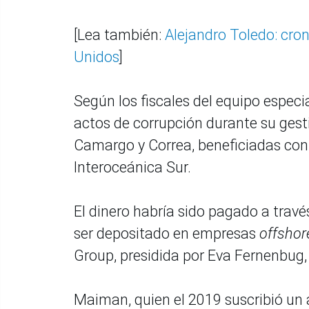
[Lea también:
Alejandro Toledo: cro
Unidos
]
Según los fiscales del equipo especia
actos de corrupción durante su ges
Camargo y Correa, beneficiadas con la
Interoceánica Sur.
El dinero habría sido pagado a travé
ser depositado en empresas
offsho
Group, presidida por Eva Fernenbug,
Maiman, quien el 2019 suscribió un 