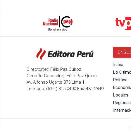
ENGLI
Inicio
Director(e): Félix Paz Quiroz
Lo últim
Gerente General(e): Félix Paz Quiroz
Política
Av. Alfonso Ugarte 873 Lima 1
Economí
Teléfono: (51-1) 315 0400 Fax: 431 2849
Locales
Regional
Internaci