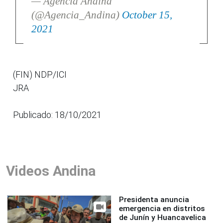
— Agencia Andina
(@Agencia_Andina)
October 15,
2021
(FIN) NDP/ICI
JRA
Publicado: 18/10/2021
Videos Andina
Presidenta anuncia
emergencia en distritos
de Junín y Huancavelica