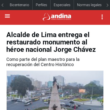
Bicentenario
Perfiles
Especiales
Normas legales
Alcalde de Lima entrega el
restaurado monumento al
héroe nacional Jorge Chávez
Como parte del plan maestro para la
recuperación del Centro Histórico