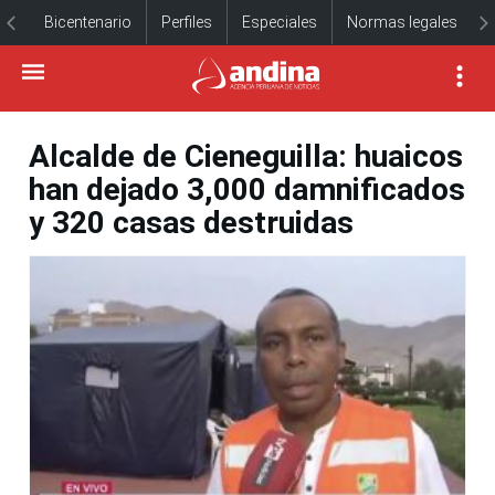
Bicentenario
Perfiles
Especiales
Normas legales
Alcalde de Cieneguilla: huaicos
han dejado 3,000 damnificados
y 320 casas destruidas