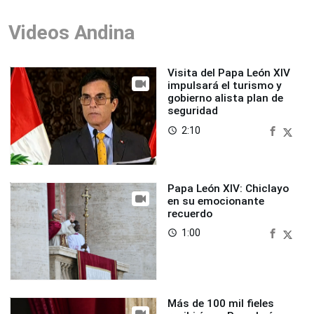
Videos Andina
Visita del Papa León XIV
impulsará el turismo y
gobierno alista plan de
seguridad
2:10
access_time
Papa León XIV: Chiclayo
en su emocionante
recuerdo
1:00
access_time
Más de 100 mil fieles