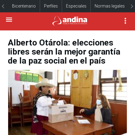
Bicentenario
Perfiles
Especiales
Normas legales
Alberto Otárola: elecciones
libres serán la mejor garantía
de la paz social en el país