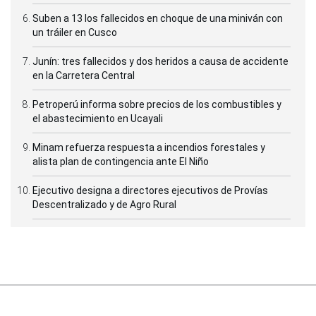
Suben a 13 los fallecidos en choque de una miniván con
un tráiler en Cusco
Junín: tres fallecidos y dos heridos a causa de accidente
en la Carretera Central
Petroperú informa sobre precios de los combustibles y
el abastecimiento en Ucayali
Minam refuerza respuesta a incendios forestales y
alista plan de contingencia ante El Niño
Ejecutivo designa a directores ejecutivos de Provías
Descentralizado y de Agro Rural