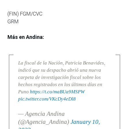
(FIN) FGM/CVC
GRM
Más en Andina:
La fiscal de la Nación, Patricia Benavides,
indicó que su despacho abrió una nueva
carpeta de investigación fiscal sobre los
hechos registrados en los últimos días en
Puno
https://t.co/maBUa9MSPW
pic.twitter.com/VKcDy4eDl8
— Agencia Andina
(@Agencia_Andina)
January 10,