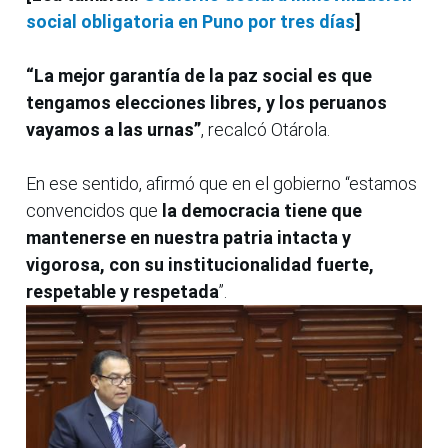
social obligatoria en Puno por tres días
]
“La mejor garantía de la paz social es que
tengamos elecciones libres, y los peruanos
vayamos a las urnas”
, recalcó Otárola.
En ese sentido, afirmó que en el gobierno “estamos
convencidos que
la democracia tiene que
mantenerse en nuestra patria intacta y
vigorosa, con su institucionalidad fuerte,
respetable y respetada
”.