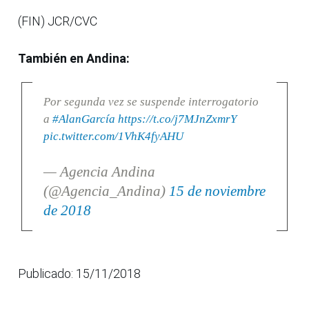
(FIN) JCR/CVC
También en Andina:
Por segunda vez se suspende interrogatorio
a
#AlanGarcía
https://t.co/j7MJnZxmrY
pic.twitter.com/1VhK4fyAHU
— Agencia Andina
(@Agencia_Andina)
15 de noviembre
de 2018
Publicado: 15/11/2018