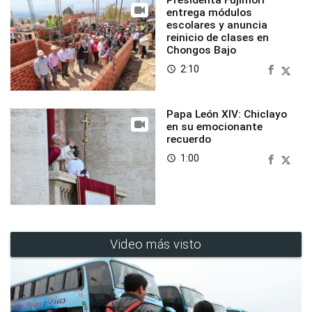
entrega módulos
escolares y anuncia
reinicio de clases en
Chongos Bajo
2:10
access_time
Papa León XIV: Chiclayo
en su emocionante
recuerdo
1:00
access_time
Video más visto