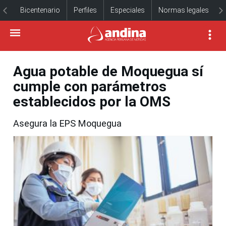
Bicentenario
Perfiles
Especiales
Normas legales
Agua potable de Moquegua sí
cumple con parámetros
establecidos por la OMS
Asegura la EPS Moquegua